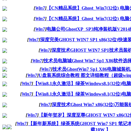
[
Win7
]
【CN精品系统】Ghost_Win7(32位) 电
[
Win7
]
【CN精品系统】Ghost_Win7(32位) 电
[
Win7
]
电脑公司GhostXP_SP3纯净装机版V201
[
Win7
]
深度完美GHOST WIN7 SP1 x86(32位)快速装
[
Win7
]
深度技术GHOST WIN7 SP1技术员装机
[
Win7
]
技术员电脑城Ghost Win7 Sp1 X86软件选择纯
[
Win7
]
技术员GhostWin7 Sp1 X86电脑城装机版V
[
Win7
]
U盘装系统综合教程 图文详细教程（超级winp
[
Win7
]
【Win8.1永久激活】绿茶Windows8.1(32位)
[
Win7
]
【Win8.1永久激活】绿茶Windows8.1(32位)
[
Win7
]
深度技术Ghost Win7 x86(32位)万能装
[
Win7
]
【新年贺岁】深度至尊GHOST WIN7 x86(32
[
Win7
]
【新年新系统】绿茶系统GHOST Win7 SP1 笔记
载10W 】