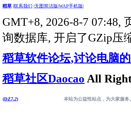
稻草
|
联系我们
|
无图简洁版
|
WAP手机版
|
GMT+8, 2026-8-7 07:48,
询数据库, 开启了GZip压
稻草软件论坛,讨论电脑
稻草社区Daocao
All Right
(DZ
7.2
)
本站为公益性站点，为大家服务