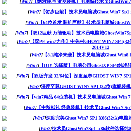
[
Win7
]
【绝对纯净 贺岁装机】电脑城技术员GhostWin7Sp
[
Win7
]
【贺岁巨献】技术员电脑城Ghost Win7 Sp1 x
[
Win7
]
【64位首发 装机巨献】技术员电脑城GhostWin 7
[
Win7
]
【双12巨献 万能驱动】技术员电脑城GhostWin7Sp1
[
Win7
]
【双PE win7力作】中关村GHOST WIN7 SP1
2014V12
[
Win7
]
【8.1纯净来袭】技术员电脑城Ghost Win8.
[
Win7
]
【DIY-选择版】电脑公司GhostXP SP3纯净软
[
Win7
]
【双版齐发 32/64位】深度至尊GHOST WIN7 SP
[
Win7
]
深度至尊GHOST WIN7 SP1 (32位)旗舰装机版
[
Win7
]
【win7精品 64位装机】技术员电脑城Ghost Win 7 Sp
[
Win7
]
【中秋献礼 经典装机】技术员Ghost Win 7 Sp
[
Win7
]
深度完美Ghost Win7 SP1 X86(32位)电脑
[
Win7
]
技术员GhostWin7Sp1_x86软件选择纯净版