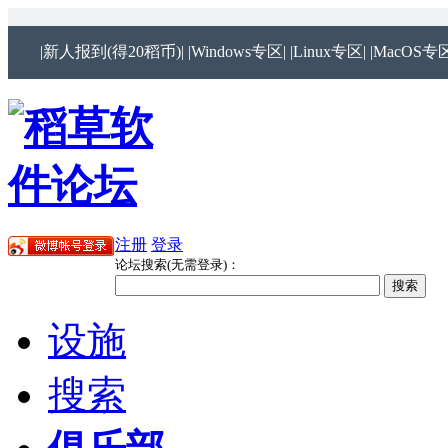
|新人报到(得20稻币)|
|Windows专区|
|Linux专区|
|MacOS专区
注册
登录
论坛搜索(无需登录)：
设施
搜索