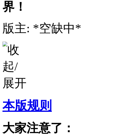
界！
版主: *空缺中*
本版规则
大家注意了：