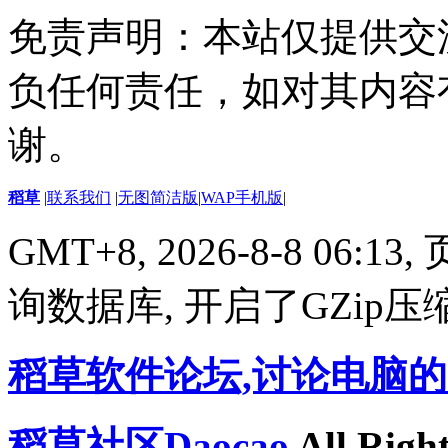
免责声明：本站仅提供交
负任何责任，如对其内容
谢。
稻草
|
联系我们
|
无图简洁版
|
WAP手机版
|
GMT+8, 2026-8-8 06:13,
询数据库, 开启了GZip压
稻草软件论坛,讨论电脑
稻草社区Daocao
All Right