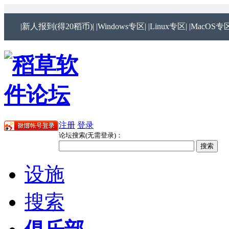
|新人报到(得20稻币)|
|Windows专区|
|Linux专区|
|MacOS专区
注册
登录
论坛搜索(无需登录)：
设施
搜索