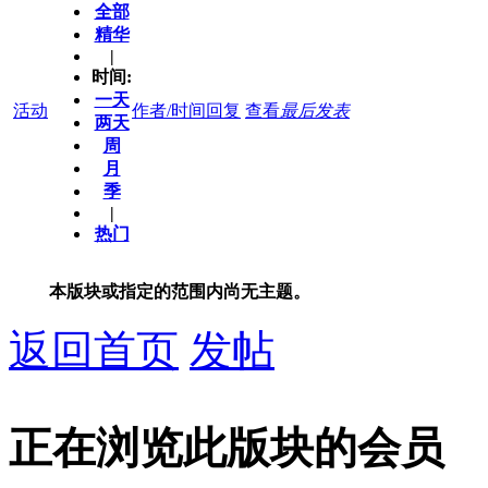
全部
精华
|
时间:
一天
活动
作者/时间
回复
查看
最后发表
两天
周
月
季
|
热门
本版块或指定的范围内尚无主题。
返回首页
发帖
正在浏览此版块的会员