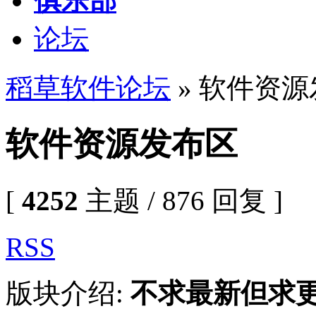
俱乐部
论坛
稻草软件论坛
» 软件资
软件资源发布区
[
4252
主题 / 876 回复 ]
RSS
版块介绍:
不求最新但求