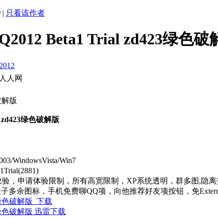
9
|
只看该作者
2012 Beta1 Trial zd42
2012
人人网
23绿色破解版
l zd423绿色破解版
03/WindowsVista/Win7
rial(2881)
验，申请体验限制，所有高宽限制，XP系统透明，群多图,隐
多余图标，手机免费聊QQ项，向他推荐好友项按钮，免Exter
d423绿色破解版 下载
d423绿色破解版 迅雷下载