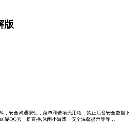
3绿色破解版
离抖，安全沟通按钮，菜单和选项无用项，禁止后台安全数据下
nal显QQ秀，群直播,休闲小游戏，安全温馨提示等等…