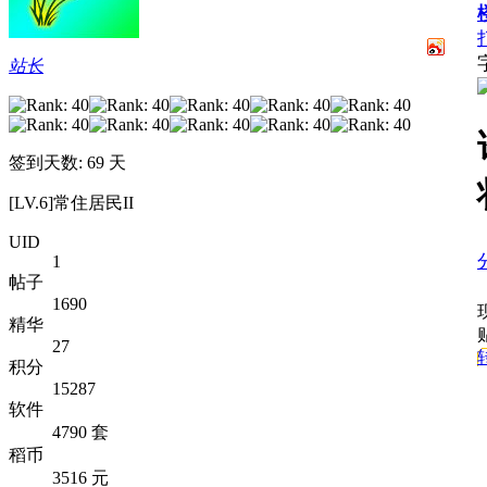
站长
签到天数: 69 天
[LV.6]常住居民II
UID
1
帖子
1690
精华
27
积分
15287
软件
4790 套
稻币
3516 元