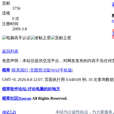
贡献
3756
违规
0 次
h
注册时间
2009-3-8
返回列表
免责声明：本站仅提供交流平台，对网友发布的内容不负任何
稻草
|
联系我们
|
无图简洁版
|
WAP手机版
|
GMT+8, 2026-8-8 22:07,
页面执行用 0.048109 秒, 10 次查询
稻草软件论坛,讨论电脑的好地方
稻草社区Daocao
All Rights Reserved.
(DZ
7.2
)
本站为公益性站点，为大家服务