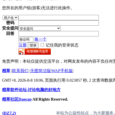
您所在的用户组(游客)无法进行此操作。
密码
安全提问
回答
换一个
注册
记住我的登录状态
登录
免责声明：本站仅提供交流平台，对网友发布的内容不负任何
稻草
|
联系我们
|
无图简洁版
|
WAP手机版
|
GMT+8, 2026-8-8 18:06,
页面执行用 0.023857 秒, 2 次查询数
稻草软件论坛,讨论电脑的好地方
稻草社区Daocao
All Rights Reserved.
(DZ
7.2
)
本站为公益性站点，为大家服务