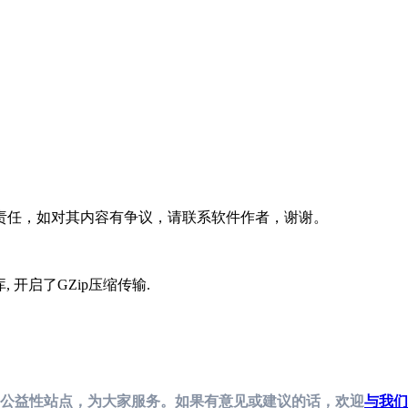
责任，如对其内容有争议，请联系软件作者，谢谢。
据库, 开启了GZip压缩传输
.
公益性站点，为大家服务。如果有意见或建议的话，欢迎
与我们