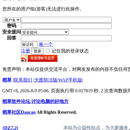
您所在的用户组(游客)无法进行此操作。
密码
安全提问
回答
换一个
注册
记住我的登录状态
登录
免责声明：本站仅提供交流平台，对网友发布的内容不负任何
稻草
|
联系我们
|
无图简洁版
|
WAP手机版
|
GMT+8, 2026-8-9 05:06,
页面执行用 0.027819 秒, 2 次查询数
稻草软件论坛,讨论电脑的好地方
稻草社区Daocao
All Rights Reserved.
(DZ
7.2
)
本站为公益性站点，为大家服务