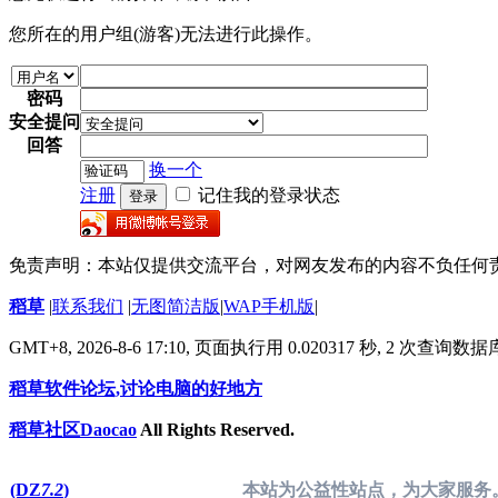
您所在的用户组(游客)无法进行此操作。
密码
安全提问
回答
换一个
注册
记住我的登录状态
登录
免责声明：本站仅提供交流平台，对网友发布的内容不负任何
稻草
|
联系我们
|
无图简洁版
|
WAP手机版
|
GMT+8, 2026-8-6 17:10,
页面执行用 0.020317 秒, 2 次查询数
稻草软件论坛,讨论电脑的好地方
稻草社区Daocao
All Rights Reserved.
(DZ
7.2
)
本站为公益性站点，为大家服务