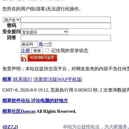
您所在的用户组(游客)无法进行此操作。
密码
安全提问
回答
换一个
注册
记住我的登录状态
登录
免责声明：本站仅提供交流平台，对网友发布的内容不负任何
稻草
|
联系我们
|
无图简洁版
|
WAP手机版
|
GMT+8, 2026-8-9 19:12,
页面执行用 0.093653 秒, 2 次查询数
稻草软件论坛,讨论电脑的好地方
稻草社区Daocao
All Rights Reserved.
(DZ
7.2
)
本站为公益性站点，为大家服务