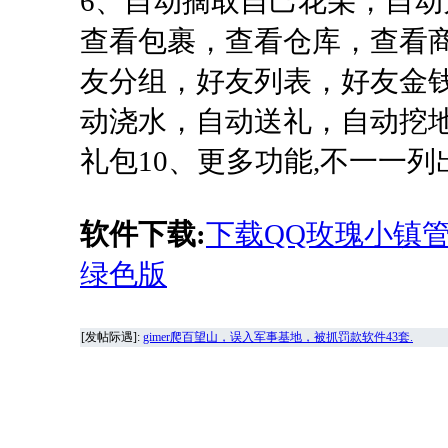
6、自动摘取自己花朵，自动为
查看包裹，查看仓库，查看
友分组，好友列表，好友金
动浇水，自动送礼，自动挖
礼包10、更多功能,不一一列
软件下载:
下载QQ玫瑰小镇管家
绿色版
[发帖际遇]:
gimer爬百望山，误入军事基地，被抓罚款软件43套.