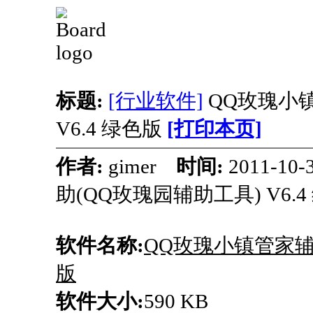
标题:
[行业软件]
QQ玫瑰小镇
V6.4 绿色版
[打印本页]
作者:
gimer
时间:
2011-10
助(QQ玫瑰园辅助工具) V6.4
软件名称:
QQ玫瑰小镇管家辅助
版
软件大小:
590 KB