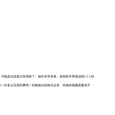
可能是目前真正有用的了。操作非常简单，按照软件界面说明1.2.3.轻
看，是一件多么完美的事情！转换输出的格式众多，转换的视频质量也不