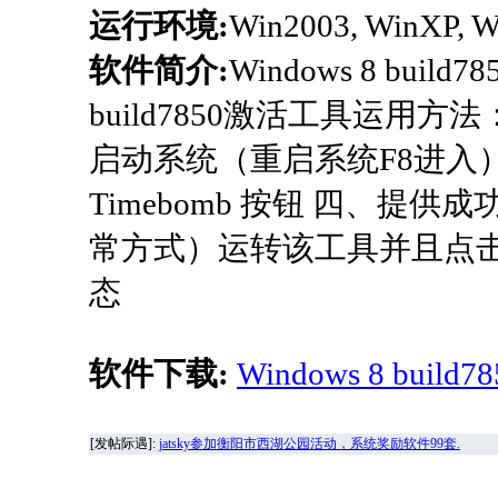
运行环境:
Win2003, WinXP, W
软件简介:
Windows 8 bu
build7850激活工具运用
启动系统（重启系统F8进入） 
Timebomb 按钮 四、提
常方式）运转该工具并且点击Ac
态
软件下载:
Windows 8 buil
[发帖际遇]:
jatsky参加衡阳市西湖公园活动，系统奖励软件99套.