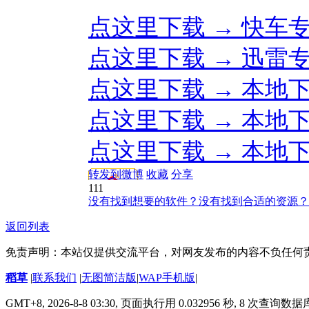
点这里下载 → 快车
点这里下载 → 迅雷
点这里下载 → 本地
点这里下载 → 本地
点这里下载 → 本地
转发到微博
收藏
分享
111
没有找到想要的软件？没有找到合适的资源？
返回列表
免责声明：本站仅提供交流平台，对网友发布的内容不负任何
稻草
|
联系我们
|
无图简洁版
|
WAP手机版
|
GMT+8, 2026-8-8 03:30,
页面执行用 0.032956 秒, 8 次查询数