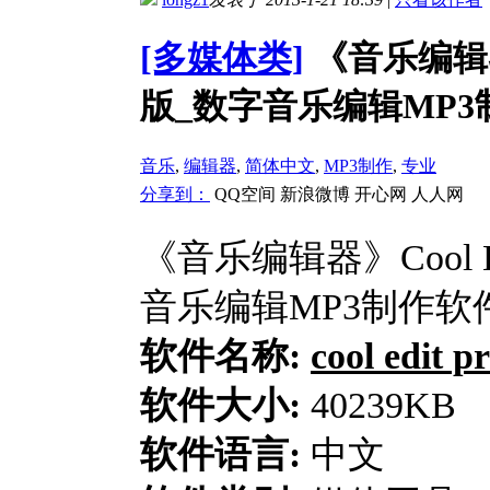
[多媒体类]
《音乐编辑器》
版_数字音乐编辑MP3
音乐
,
编辑器
,
简体中文
,
MP3制作
,
专业
分享到：
QQ空间
新浪微博
开心网
人人网
《音乐编辑器》Cool E
音乐编辑MP3制作软
软件名称:
cool ed
软件大小:
40239KB
软件语言:
中文