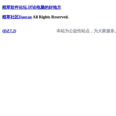
稻草软件论坛,讨论电脑的好地方
稻草社区Daocao
All Rights Reserved.
(DZ
7.2
)
本站为公益性站点，为大家服务