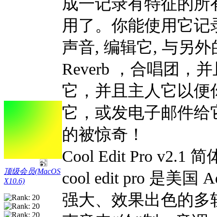
成一记录有特征的所
用了。你能使用它记
声音, 编辑它, 与另
Reverb ，合唱团，
它，并且主人它以便你
它，或发电子邮件给
的被惊奇！
Cool Edit Pro v
顶级会员(MacOS
cool edit pro 是美
X10.6)
强大、效果出色的多