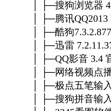
│ ├─搜狗浏览器 
│ ├─腾讯QQ201
│ ├─酷狗7.3.2.
│ ├─迅雷 7.2.1
│ ├─QQ影音 3.
│ ├─网络视频点播软件
│ ├─极点五笔输入法
│ ├─搜狗拼音输入法 