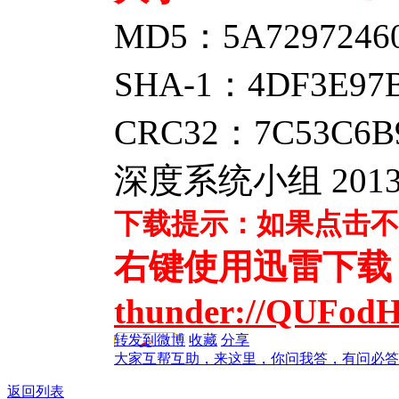
MD5：5A7297246
SHA-1：4DF3E97B
CRC32：7C53C6B
深度系统小组 201
下载提示：如果点击不
右键使用迅雷下载
thunder://QUFo
转发到微博
收藏
分享
大家互帮互助，来这里，你问我答，有问必答
返回列表