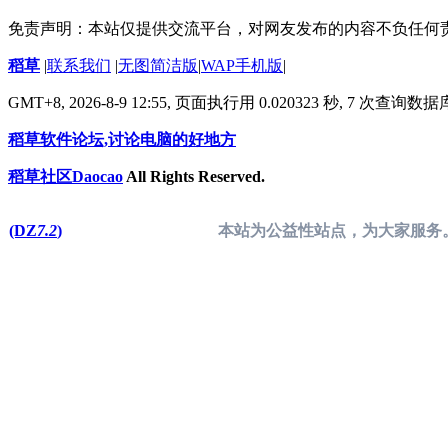
免责声明：本站仅提供交流平台，对网友发布的内容不负任何
稻草
|
联系我们
|
无图简洁版
|
WAP手机版
|
GMT+8, 2026-8-9 12:55,
页面执行用 0.020323 秒, 7 次查询数
稻草软件论坛,讨论电脑的好地方
稻草社区Daocao
All Rights Reserved.
(DZ
7.2
)
本站为公益性站点，为大家服务