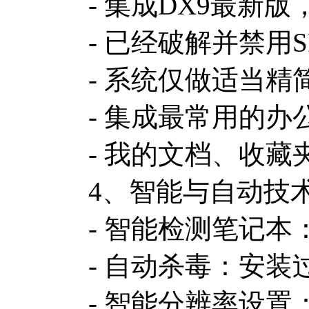
- 集成DX9最新版，
- 已经破解并禁用S
- 系统仅做适当
- 集成最常用的
- 我的文档、收
4、智能与自动技
- 智能检测笔记
- 自动杀毒：安装
- 智能分辨率设