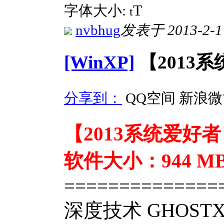
T
字体大小:
t
nvbhug
发表于 2013-2-1 
[WinXP]
【2013系
分享到：
QQ空间
新浪微
【2013系统爱好者 
软件大小：944 M
==============
深度技术 GHOSTX