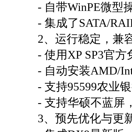
- 自带WinPE
- 集成了SATA/RA
2、运行稳定，兼
- 使用XP SP
- 自动安装AMD/
- 支持95599
- 支持华硕不蓝屏，
3、预先优化与更