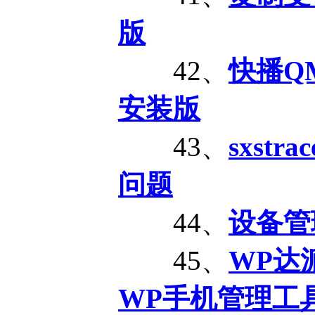
版
42、
快播QMV
安装版
43、
sxst
问题
44、
设备管理
45、
WP达
WP手机管理工