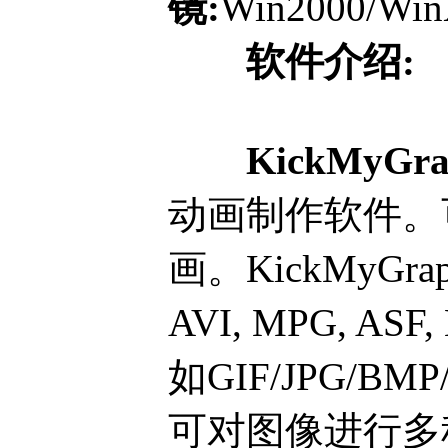
镜:
Win2000/Win
软件介绍:
KickMyGra
动画制作软件。
画。KickMyG
AVI, MPG,
如GIF/JPG/
可对图像进行多