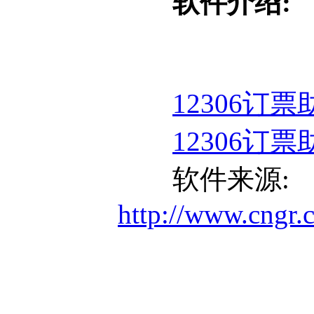
软件介绍:
12306订票
12306订票
软件来源:
http://www.cngr.