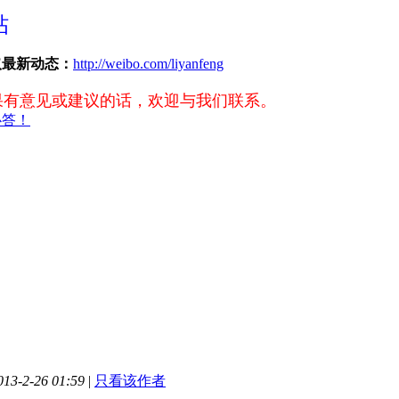
帖
取最新动态：
http://weibo.com/liyanfeng
果有意见或建议的话，欢迎与我们联系。
必答！
3-2-26 01:59
|
只看该作者