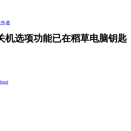
该作者
关机选项功能已在稻草电脑钥匙
.html