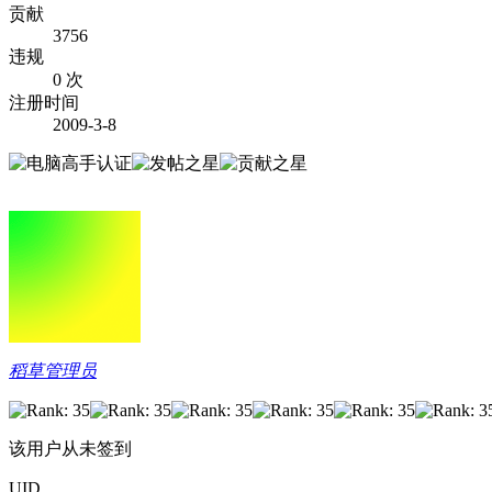
贡献
3756
违规
0 次
注册时间
2009-3-8
稻草管理员
该用户从未签到
UID