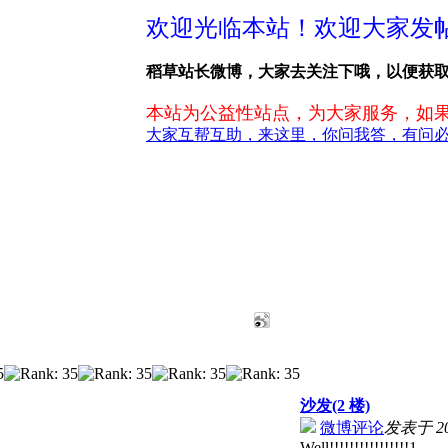
欢迎光临本站！欢迎大家发
稻草站长微博，大家去关注下哦，以便获
本站为公益性站点，为大家服务，如
大家互帮互助，来这里，你问我答，有问
沙发(2 楼)
微博评论
发表于 201
Well!!!!!!!!!!!!!!!!1