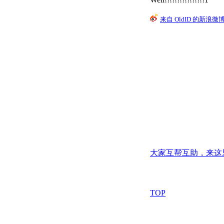
来自 OldID 的新浪微
大家互帮互助，来这
TOP