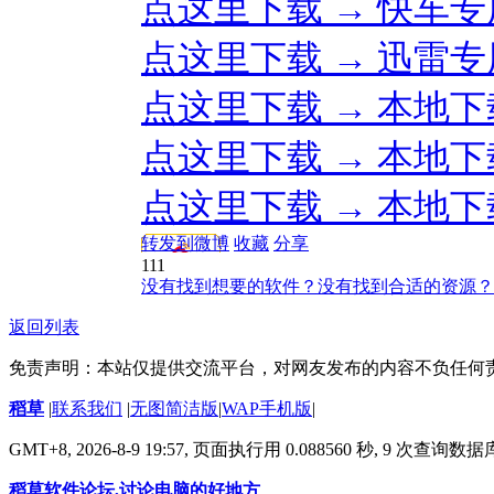
点这里下载 → 快车专
点这里下载 → 迅雷专
点这里下载 → 本地下
点这里下载 → 本地下
点这里下载 → 本地下
转发到微博
收藏
分享
111
没有找到想要的软件？没有找到合适的资源？
返回列表
免责声明：本站仅提供交流平台，对网友发布的内容不负任何
稻草
|
联系我们
|
无图简洁版
|
WAP手机版
|
GMT+8, 2026-8-9 19:57,
页面执行用 0.088560 秒, 9 次查询数
稻草软件论坛,讨论电脑的好地方