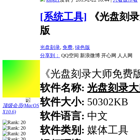
[系统工具]
《光盘刻录大
版
光盘刻录
,
免费
,
绿色版
分享到：
QQ空间
新浪微博
开心网
人人网
《光盘刻录大师免费版》
软件名称:
光盘刻录大
软件大小:
50302KB
顶级会员(MacOS
X10.6)
软件语言:
中文
软件类别:
媒体工具