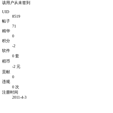
该用户从未签到
UID
8519
帖子
71
精华
0
积分
-2
软件
0 套
稻币
-2 元
贡献
0
违规
0 次
注册时间
2011-4-3