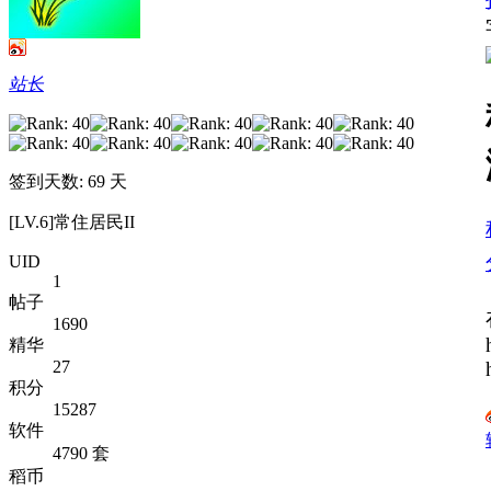
站长
签到天数: 69 天
[LV.6]常住居民II
UID
1
帖子
1690
精华
27
积分
15287
软件
4790 套
稻币