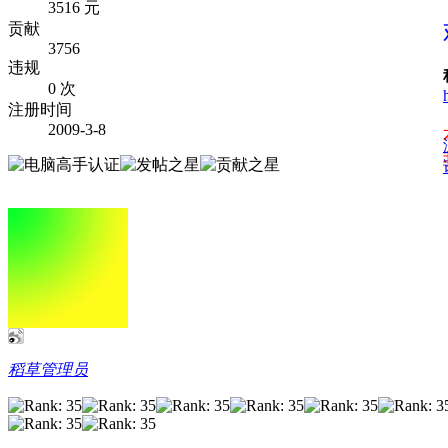
3516 元
贡献
3756
违规
0 次
注册时间
2009-3-8
稻草管理员