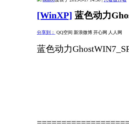
[WinXP]
蓝色动力Ghost
分享到：
QQ空间
新浪微博
开心网
人人网
蓝色动力GhostWIN7_S
==================