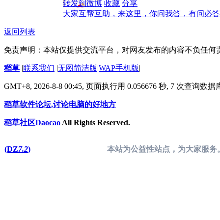
转发到微博
收藏
分享
大家互帮互助，来这里，你问我答，有问必答
返回列表
免责声明：本站仅提供交流平台，对网友发布的内容不负任何
稻草
|
联系我们
|
无图简洁版
|
WAP手机版
|
GMT+8, 2026-8-8 00:45,
页面执行用 0.056676 秒, 7 次查询数
稻草软件论坛,讨论电脑的好地方
稻草社区Daocao
All Rights Reserved.
(DZ
7.2
)
本站为公益性站点，为大家服务