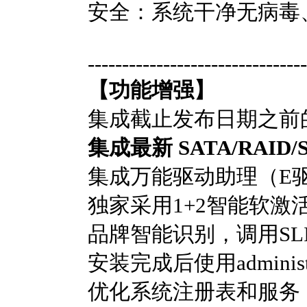
安全：系统干净无病毒
--------------------------------
【功能增强】
集成截止发布日期之前
集成最新 SATA/RAI
集成万能驱动助理（E驱
独家采用1+2智能软激
品牌智能识别，调用SLI
安装完成后使用admin
优化系统注册表和服务