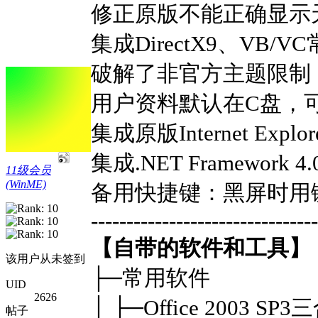
修正原版不能正确显示
集成DirectX9、VB/VC
破解了非官方主题限制
用户资料默认在C盘，
集成原版Internet Exp
集成.NET Framewo
11级会员
(WinME)
备用快捷键：黑屏时用键盘降低
--------------------------------
【自带的软件和工具】
该用户从未签到
├─常用软件
UID
2626
│ ├─Office 2003 
帖子