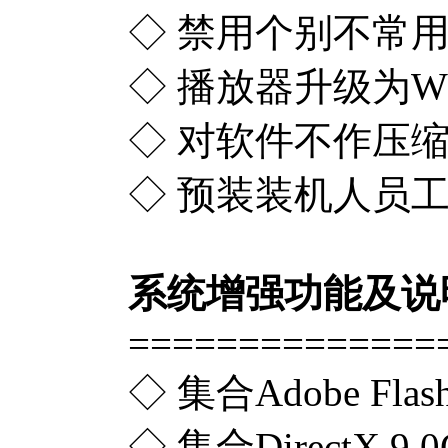
◇ 禁用个别不常
◇ 播放器升级为W
◇ 对软件不作压
◇ 预装装机人员
系统增强功能及说
==============
◇ 集合Adobe Flash
◇ 集合DirectX