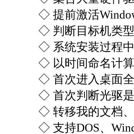
◇ 提前激活Win
◇ 判断目标机类
◇ 系统安装过程
◇ 以时间命名计
◇ 首次进入桌面
◇ 首次判断光驱
◇ 转移我的文档
◇ 支持DOS、W