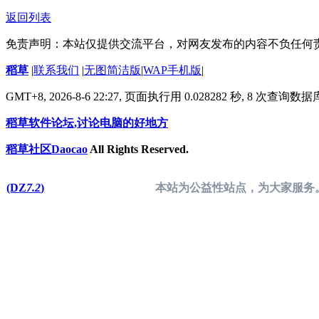
返回列表
免责声明：本站仅提供交流平台，对网友发布的内容不负任何
稻草
|
联系我们
|
无图简洁版
|
WAP手机版
|
GMT+8, 2026-8-6 22:27,
页面执行用 0.028282 秒, 8 次查询数
稻草软件论坛,讨论电脑的好地方
稻草社区Daocao
All Rights Reserved.
(DZ
7.2
)
本站为公益性站点，为大家服务