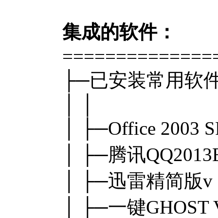
集成的软件：
==============
├─已安装常用软
│ │
│ ├─Office 2
│ ├─腾讯QQ20
│ ├─迅雷精简版v 
│ ├─一键GHOST V