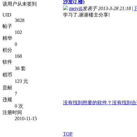
沙发(2 楼)
该用户从未签到
meiyill
发表于 2013-3-28 21:18
|
UID
学习了,谢谢楼主分享!
3828
帖子
102
精华
0
积分
168
软件
36 套
稻币
123 元
贡献
7
违规
没有找到想要的软件？没有找到合
0 次
注册时间
2010-11-15
TOP