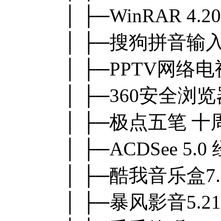
│ ├─WinRAR 4
│ ├─搜狗拼音输入
│ ├─PPTV网络电
│ ├─360安全浏览
│ ├─极点五笔 
│ ├─ACDSee 5.
│ ├─酷我音乐盒7
│ ├─暴风影音5.