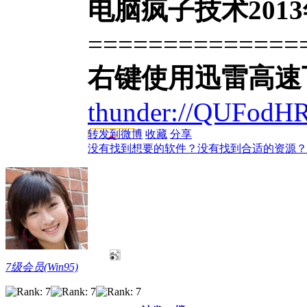
电脑疯子技术2013
==============
右键使用迅雷高速
thunder://QUFo
转发到微博
收藏
分享
没有找到想要的软件？没有找到合适的资源？
7级会员(Win95)