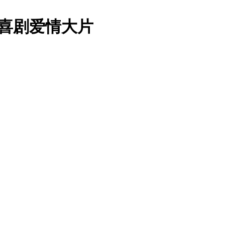
国喜剧爱情大片