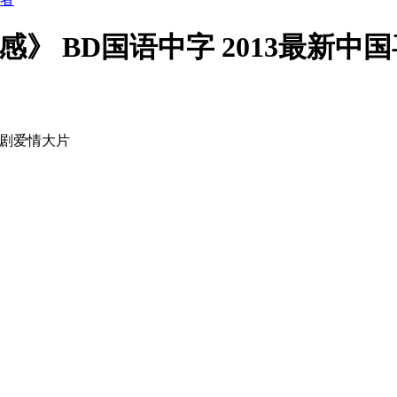
》 BD国语中字 2013最新中
喜剧爱情大片