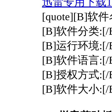
迅雷专用下载
[quote][B]
[B]软件分类:[
[B]运行环境:[/B]
[B]软件语言:[
[B]授权方式:[
[B]软件大小:[/