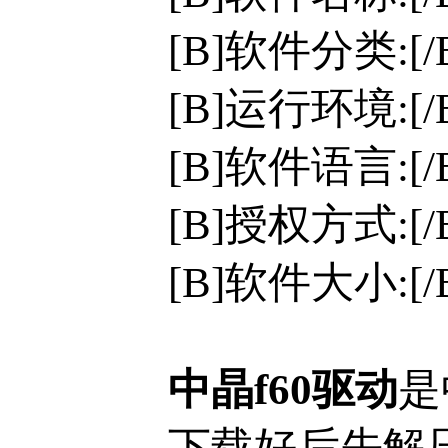
[B]软件分类:[
[B]运行环境:[/B]
[B]软件语言:[
[B]授权方式:[
[B]软件大小:[/B
中晶f60驱动
是
下载好后先解压