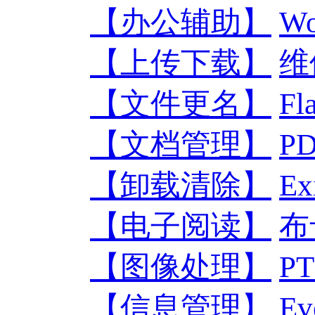
【办公辅助】
W
【上传下载】
维
【文件更名】
F
【文档管理】
P
【卸载清除】
E
【电子阅读】
布
【图像处理】
P
【信息管理】
E