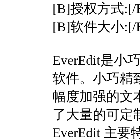
[B]授权方式:[
[B]软件大小:[/B
EverEdi
软件。小巧精致
幅度加强的文本
了大量的可定
EverEdit 主