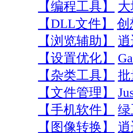
【编程工具】
大
【DLL文件】
创
【浏览辅助】
逍
【设置优化】
Ga
【杂类工具】
批
【文件管理】
Ju
【手机软件】
绿
【图像转换】
逍