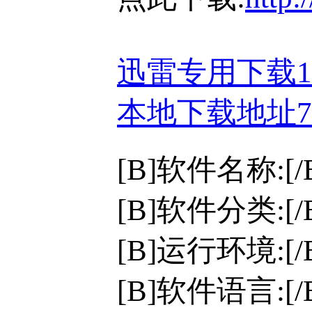
迅雷专用下载
本地下载地址
[B]软件名称:[/
[B]软件分类:[
[B]运行环境:[/B]
[B]软件语言:[