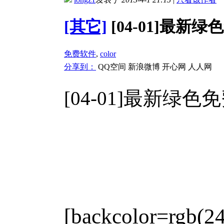
[其它]
[04-01]最新绿
免费软件
,
color
分享到：
QQ空间
新浪微博
开心网
人人网
[04-01]最新绿色免
[backcolor=rgb(2