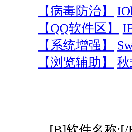
【病毒防治】
IO
【QQ软件区】
【系统增强】
S
【浏览辅助】
秋
[B]软件名称:[/B