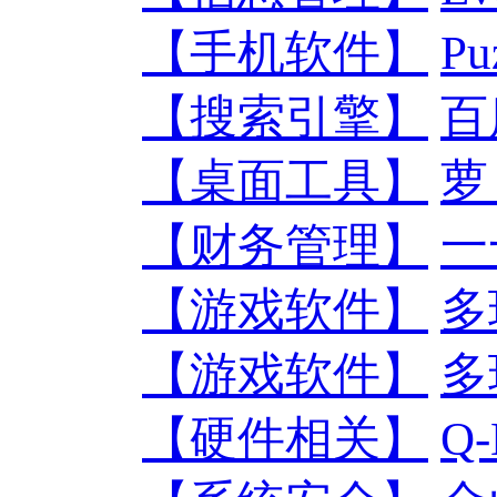
【手机软件】
Pu
【搜索引擎】
百
【桌面工具】
萝
【财务管理】
一
【游戏软件】
多
【游戏软件】
多
【硬件相关】
Q