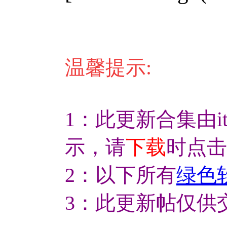
温馨提示:
1：此更新合集由it
示，请
下载
时点击
2：以下所有
绿色
3：此更新帖仅供