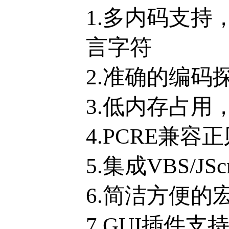
1.多内码支持，
言字符
2.准确的编码
3.低内存占
4.PCRE兼容
5.集成VBS/
6.简洁方便的
7.GUI插件