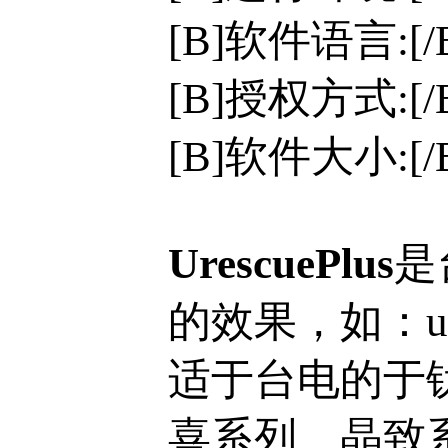
[B]软件语言:[
[B]授权方式:[
[B]软件大小:[/B
UrescuePlus
是
的效果，如：
适于台电的于钛
喜系列、晶致