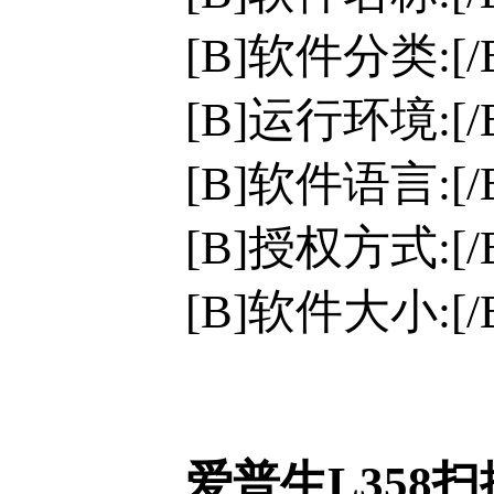
[B]软件分类:[
[B]运行环境:[/B]
[B]软件语言:[
[B]授权方式:[
[B]软件大小:[/B
爱普生L358