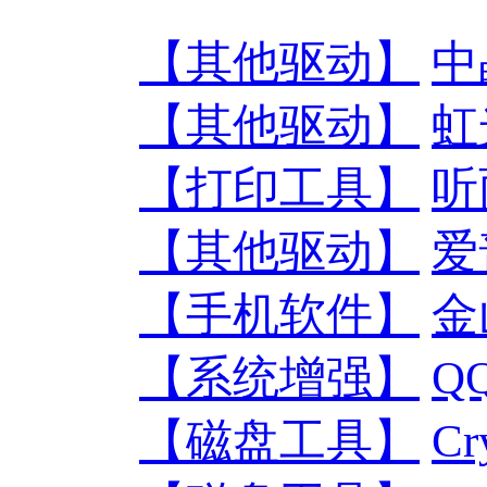
【其他驱动】
中
【其他驱动】
虹
【打印工具】
听
【其他驱动】
爱
【手机软件】
金
【系统增强】
Q
【磁盘工具】
Cr