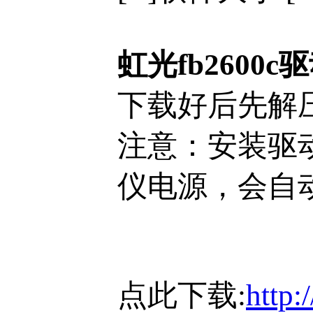
虹光fb2600c
下载好后先解压
注意：安装驱
仪电源，会自
点此下载:
http: