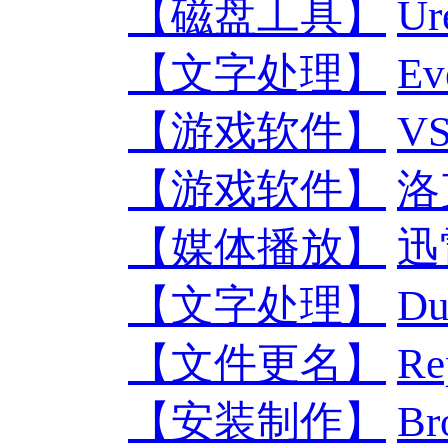
【磁盘工具】
U
【文字处理】
E
【游戏软件】
V
【游戏软件】
洛
【媒体播放】
迅
【文字处理】
D
【文件更名】
R
【安装制作】
Br