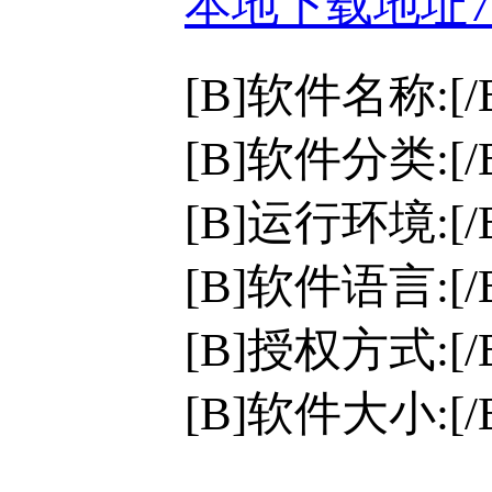
本地下载地址
[B]软件名称:[/B]
[B]软件分类:[
[B]运行环境:[/B
[B]软件语言:[
[B]授权方式:[
[B]软件大小:[/