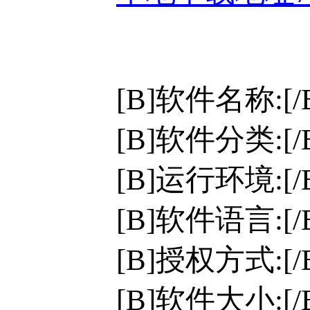
[B]软件名称:[/
[B]软件分类:[
[B]运行环境:[/B]
[B]软件语言:[
[B]授权方式:[
[B]软件大小:[/B