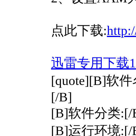
点此下载:
http:
迅雷专用下载
[quote][B]软
[/B]
[B]软件分类:[
[B]运行环境:[/B]