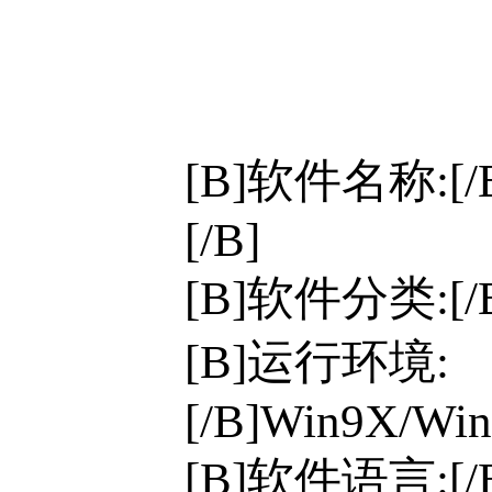
[B]软件名称:[/
[/B]
[B]软件分类:[
[B]运行环境:
[/B]Win9X/Win
[B]软件语言:[