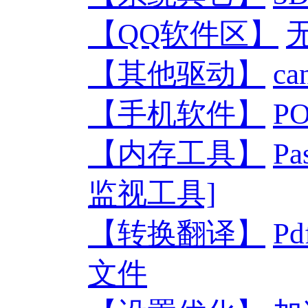
【QQ软件区】
【其他驱动】
ca
【手机软件】
P
【内存工具】
P
监视工具]
【转换翻译】
P
文件