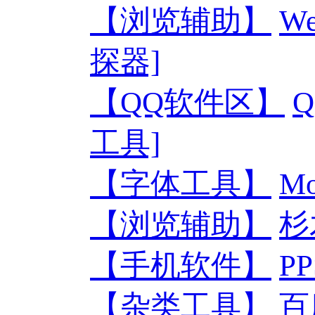
【浏览辅助】
We
探器]
【QQ软件区】
工具]
【字体工具】
M
【浏览辅助】
杉
【手机软件】
P
【杂类工具】
百