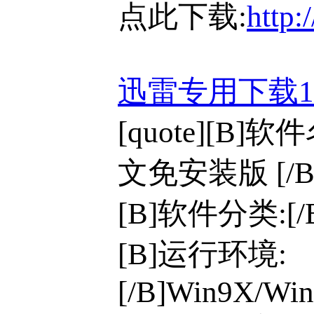
点此下载:
http:
迅雷专用下载
[quote][B]
文免安装版 [/B
[B]软件分类:[
[B]运行环境:
[/B]Win9X/Win