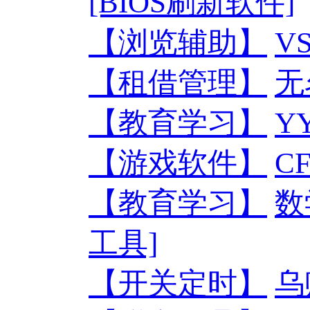
[BIOS刷新软件]
【浏览辅助】
V
【租借管理】
无
【教育学习】
Y
【游戏软件】
C
【教育学习】
数
工具]
【开关定时】
乌