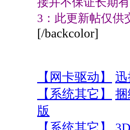
接并不保证长期有
3：此更新帖仅供
[/backcolor]
【网卡驱动】
迅
【系统其它】
捆
版
【系统其它】
3D