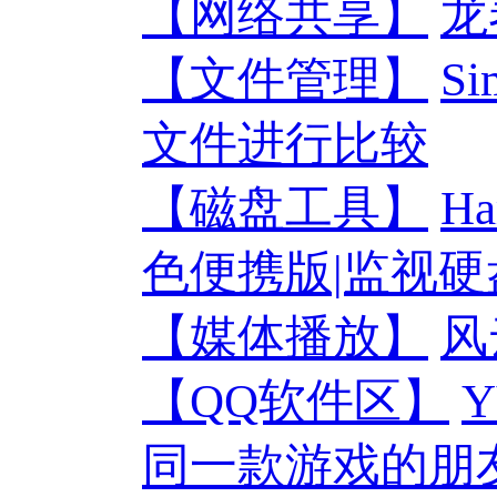
【网络共享】
龙
【文件管理】
Si
文件进行比较
【磁盘工具】
Ha
色便携版|监视
【媒体播放】
风
【QQ软件区】
同一款游戏的朋