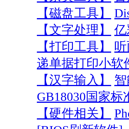
【磁盘工具】
D
【文字处理】
亿
【打印工具】
听
递单据打印小软件
【汉字输入】
智
GB18030国家
【硬件相关】
Ph