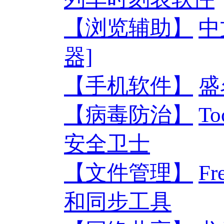
【浏览辅助】
中
器]
【手机软件】
盛
【病毒防治】
To
安全卫士
【文件管理】
F
和同步工具