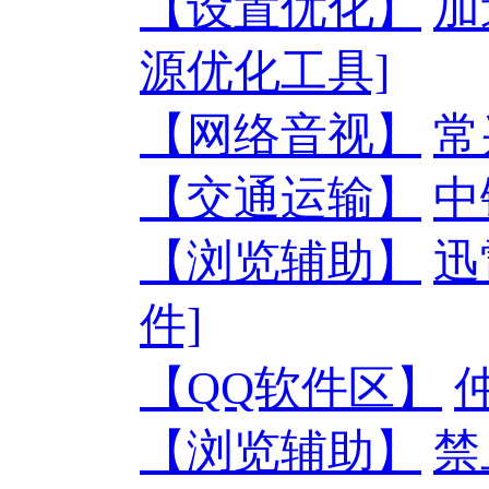
【设置优化】
加
源优化工具]
【网络音视】
常
【交通运输】
中
【浏览辅助】
迅
件]
【QQ软件区】
【浏览辅助】
禁