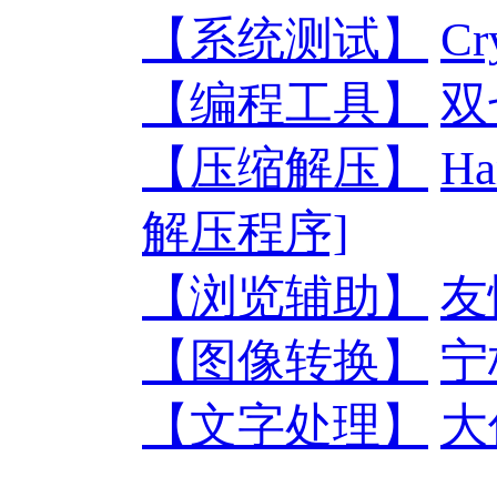
【系统测试】
Cr
【编程工具】
双
【压缩解压】
Ha
解压程序]
【浏览辅助】
友
【图像转换】
宁
【文字处理】
大