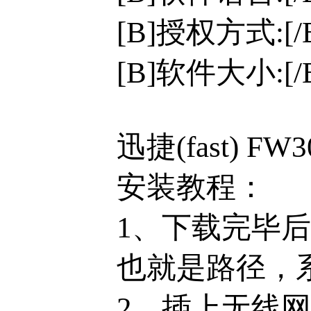
[B]授权方式:[
[B]软件大小:[/B
迅捷(fast) 
安装教程：
1、下载完毕
也就是路径，
2、插上无线