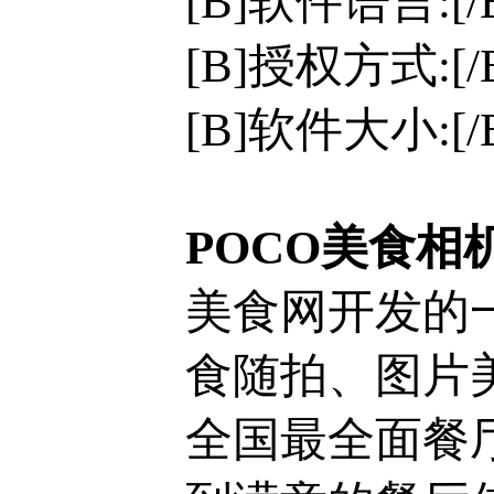
[B]软件语言:[
[B]授权方式:[
[B]软件大小:[/
POCO美食相
美食网开发的
食随拍、图片
全国最全面餐