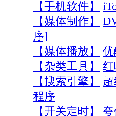
【手机软件】
iT
【媒体制作】
D
序]
【媒体播放】
优
【杂类工具】
红
【搜索引擎】
超
程序
【开关定时】
夸