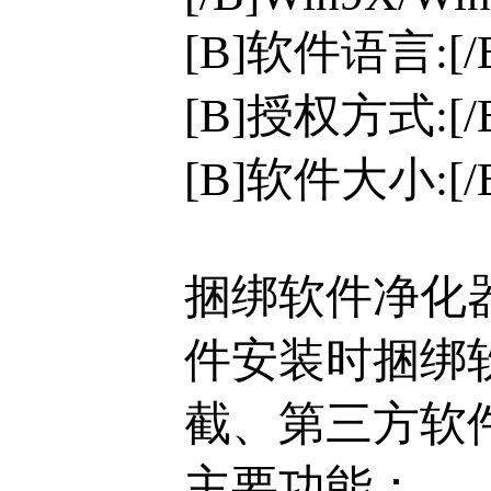
[B]软件语言:[
[B]授权方式:[
[B]软件大小:[/B
捆绑软件净化
件安装时捆绑
截、第三方软
主要功能：