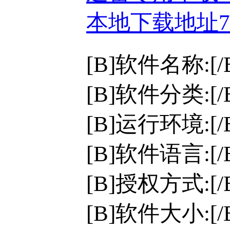
本地下载地址
[B]软件名称:[/B]
[B]软件分类:[
[B]运行环境:[/B
[B]软件语言:[
[B]授权方式:[
[B]软件大小:[/