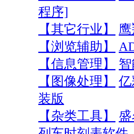
程序]
【其它行业】
鹰
【浏览辅助】
A
【信息管理】
智
【图像处理】
亿
装版
【杂类工具】
盛
列车时刻表软件