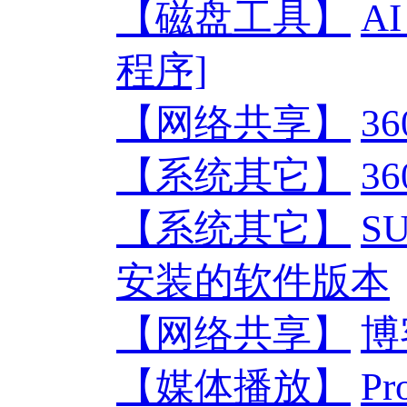
【磁盘工具】
AI
程序]
【网络共享】
3
【系统其它】
3
【系统其它】
S
安装的软件版本
【网络共享】
博
【媒体播放】
Pr