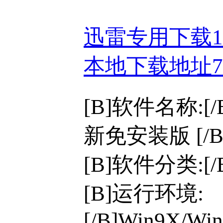
迅雷专用下载
本地下载地址
[B]软件名称:[/
新免安装版 [/B
[B]软件分类:[
[B]运行环境:
[/B]Win9X/Win