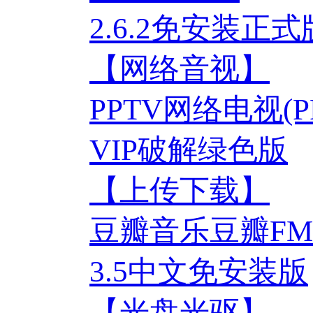
2.6.2免安装正式
【网络音视】
PPTV网络电视(PPLi
VIP破解绿色版
【上传下载】
豆瓣音乐豆瓣F
3.5中文免安装版
【光盘光驱】