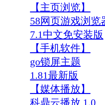
【主页浏览】
58网页游戏浏览
7.1中文免安装版
【手机软件】
go锁屏主题
1.81最新版
【媒体播放】
科鼎云播放 1.0