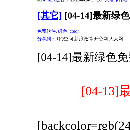
[其它]
[04-14]最新绿
免费软件
,
绿色
,
color
分享到：
QQ空间
新浪微博
开心网
人人网
[04-14]最新绿色免
[04-13
[backcolor=rgb(2