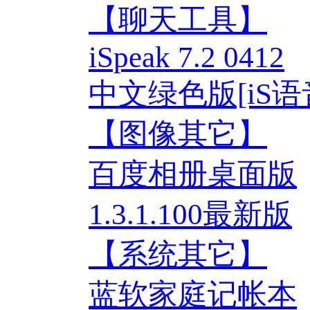
【聊天工具】
iSpeak 7.2 0412
中文绿色版[iS
【图像其它】
百度相册桌面版
1.3.1.100最新版
【系统其它】
蓝软家庭记帐本