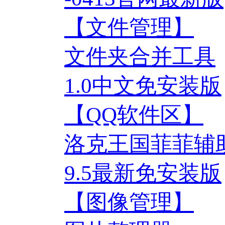
【文件管理】
文件夹合并工具
1.0中文免安装版
【QQ软件区】
洛克王国菲菲辅
9.5最新免安装版
【图像管理】