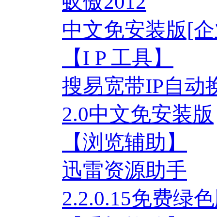
蚁傲2012
中文免安装版[企
【I P 工具】
搜易宽带IP自动
2.0中文免安装版
【浏览辅助】
迅雷资源助手
2.2.0.15免费