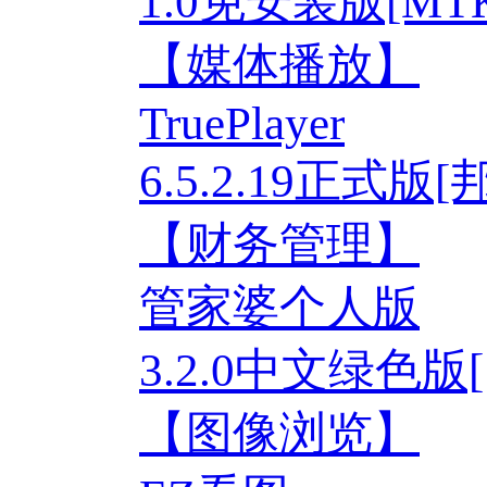
1.0免安装版[M
【媒体播放】
TruePlayer
6.5.2.19正式
【财务管理】
管家婆个人版
3.2.0中文绿色
【图像浏览】