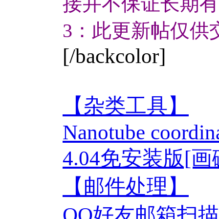
接并不保证长期有
3：此更新帖仅供
[/backcolor]
【杂类工具】
Nanotube coordina
4.04免安装版[
【邮件处理】
QQ好友邮箱扫