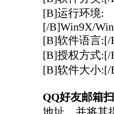
[B]运行环境:
[/B]Win9X/Win
[B]软件语言:[
[B]授权方式:[
[B]软件大小:[/
QQ好友邮箱
地址，并将其