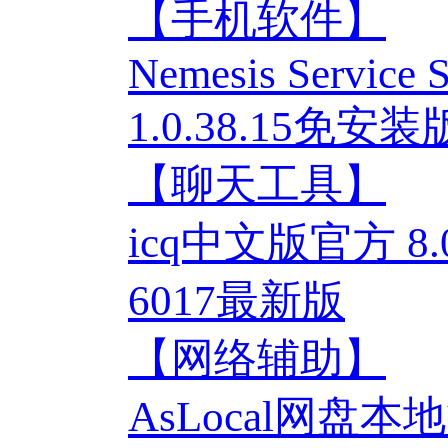
【手机软件】
Nemesis Service S
1.0.38.15免安
【聊天工具】
icq中文版官方 8.0 
6017最新版
【网络辅助】
AsLocal网盘