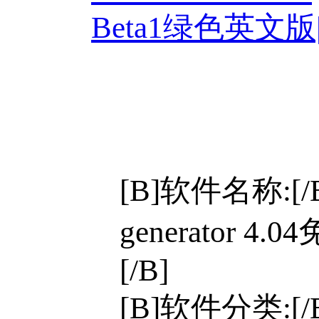
Beta1绿色英文
[B]软件名称:[/B][
generator
[/B]
[B]软件分类:[