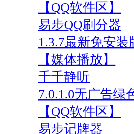
【QQ软件区】
易步QQ刷分器
1.3.7最新免安装
【媒体播放】
千千静听
7.0.1.0无广
【QQ软件区】
易步记牌器