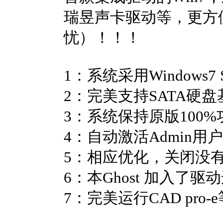
瑞昱声卡驱动等，更方
忧）！！！
1：系统采用Windows
2：完美支持SATA硬
3：系统保持原版100%
4：自动激活Admin
5：相应优化，关闭没
6：本Ghost 加入
7：完美运行CAD p