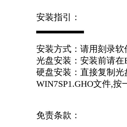
安装指引：
▂▂▂▂▂▂▂
安装方式：请用刻录软件
光盘安装：安装前请在
硬盘安装：直接复制光盘G
WIN7SP1.GHO文
免责条款：
▂▂▂▂▂▂▂