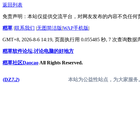
返回列表
免责声明：本站仅提供交流平台，对网友发布的内容不负任何
稻草
|
联系我们
|
无图简洁版
|
WAP手机版
|
GMT+8, 2026-8-6 14:19,
页面执行用 0.055485 秒, 7 次查询数
稻草软件论坛,讨论电脑的好地方
稻草社区Daocao
All Rights Reserved.
(DZ
7.2
)
本站为公益性站点，为大家服务