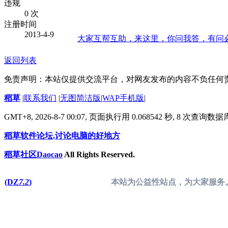
违规
0 次
注册时间
2013-4-9
大家互帮互助，来这里，你问我答，有问
返回列表
免责声明：本站仅提供交流平台，对网友发布的内容不负任何
稻草
|
联系我们
|
无图简洁版
|
WAP手机版
|
GMT+8, 2026-8-7 00:07,
页面执行用 0.068542 秒, 8 次查询数
稻草软件论坛,讨论电脑的好地方
稻草社区Daocao
All Rights Reserved.
(DZ
7.2
)
本站为公益性站点，为大家服务