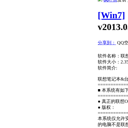
[Win7]
v2013.0
分享到：
QQ
软件名称：联想笔记
软件大小：2.35
软件简介
联想笔记本&台式机专
===========
■ 本系统有如
===========
● 真正的联想O
● 版权：
===========
本系统仅允许
的电脑不是联