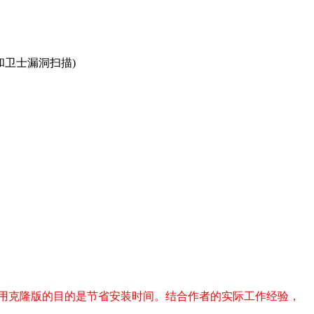
！
扫描和卫士漏洞扫描)
版系统。用克隆版的目的是节省安装时间。结合作者的实际工作经验，