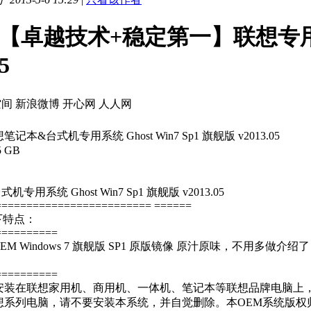
【卓越技术+稳定第一】联想专用系统 
5
空间
新浪微博
开心网
人人网
本&台式机专用系统 Ghost Win7 Sp1 旗舰版 v2013.05
 GB
:
用系统 Ghost Win7 Sp1 旗舰版 v2013.05
========================= ======
下特点：
==========
EM Windows 7 旗舰版 SP1 原版镜像 原汁原味，不用多做介绍
==========
安装在联想家用机、商用机、一体机、笔记本等联想品牌电脑上
想系列电脑，请不要安装本系统，并自觉删除。本OEM系统版权