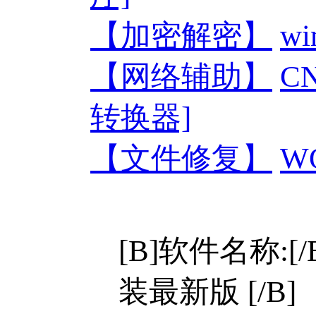
【加密解密】
w
【网络辅助】
C
转换器]
【文件修复】
W
[B]软件名称:[
装最新版 [/B]