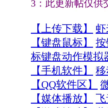
3：此更新帖仅供
【上传下载】
虾
【键盘鼠标】
按
标键盘动作模拟器
【手机软件】
移
【QQ软件区】
【媒体播放】
飞