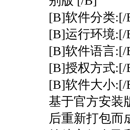
别版 [/B]
[B]软件分类:[
[B]运行环境:[/B]
[B]软件语言:[
[B]授权方式:[
[B]软件大小:[/B
基于官方安装版
后重新打包而