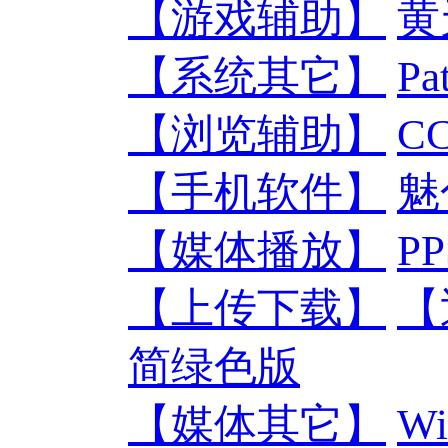
【游戏辅助】
黄
【系统其它】
Pa
【浏览辅助】
C
【手机软件】
魅色
【媒体播放】
P
【上传下载】
【
简绿色版
【媒体其它】
W