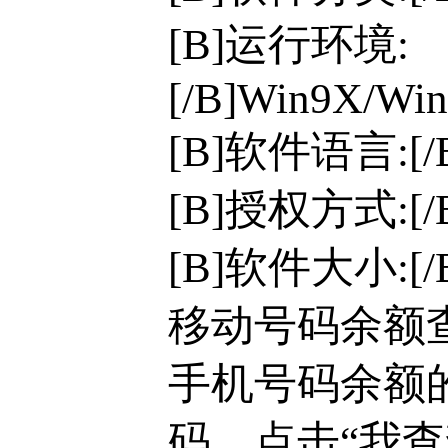
[B]运行环境:
[/B]Win9X/Win
[B]软件语言:[
[B]授权方式:[
[B]软件大小:[/
移动号码余额
手机号码余额
码，点击“我