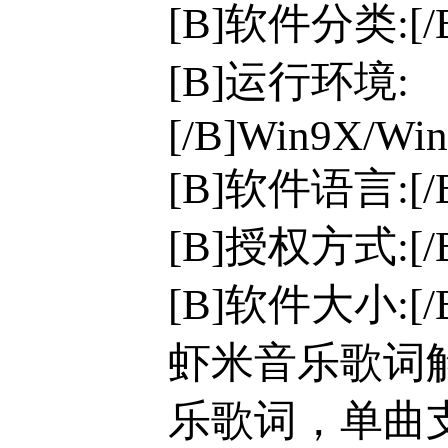
[B]软件分类:[
[B]运行环境:
[/B]Win9X/Win
[B]软件语言:[
[B]授权方式:[
[B]软件大小:[/
虾米音乐歌词
乐歌词，单曲