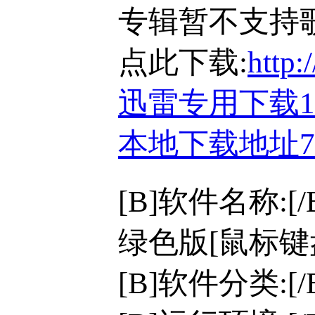
专辑暂不支持
点此下载:
http:
迅雷专用下载
本地下载地址
[B]软件名称:[/B
绿色版[鼠标键盘
[B]软件分类:[