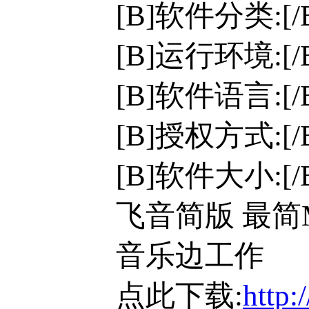
[B]软件分类:[
[B]运行环境:[/B]
[B]软件语言:[
[B]授权方式:[
[B]软件大小:[/
飞音简版 最简
音乐边工作
点此下载:
http: