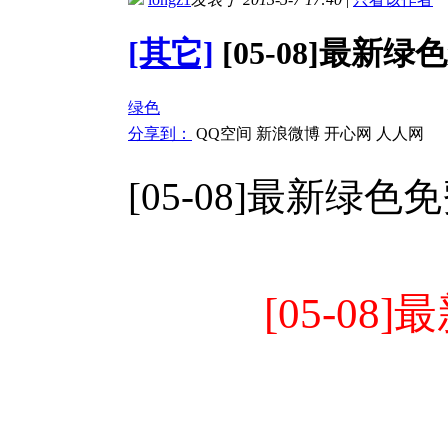
[其它]
[05-08]最新
绿色
分享到：
QQ空间
新浪微博
开心网
人人网
[05-08]最新绿
[05-08