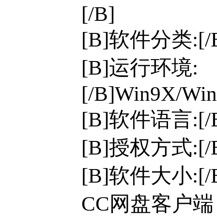
[/B]
[B]软件分类:[
[B]运行环境:
[/B]Win9X/Win
[B]软件语言:[
[B]授权方式:[
[B]软件大小:[/B
CC网盘客户