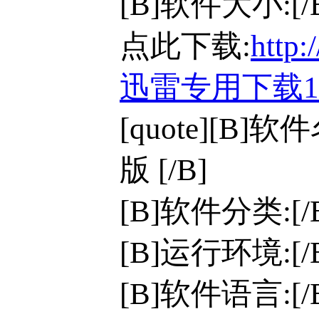
[B]软件大小:[/B
点此下载:
http:
迅雷专用下载
[quote][B]软
版 [/B]
[B]软件分类:[
[B]运行环境:[/B]
[B]软件语言:[