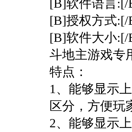
[B]软件语言:[
[B]授权方式:[
[B]软件大小:[/
斗地主游戏专
特点：
1、能够显示
区分，方便玩
2、能够显示