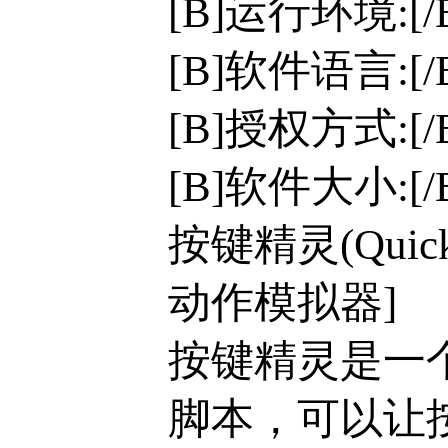
[B]运行环境:[/B
[B]软件语言:[
[B]授权方式:[
[B]软件大小:[/B
按键精灵(Quic
动作模拟器]
按键精灵是一
脚本，可以让