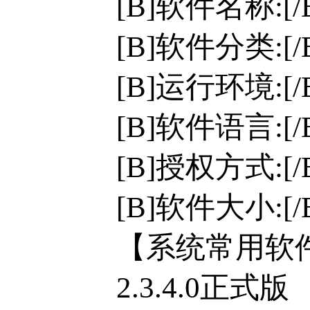
[B]软件名称:[/B]
[B]软件分类:[
[B]运行环境:[/B
[B]软件语言:[
[B]授权方式:[
[B]软件大小:[/
【系统常用软件检
2.3.4.0正式版