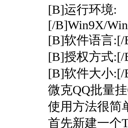
[B]运行环境:
[/B]Win9X/Win
[B]软件语言:[
[B]授权方式:[
[B]软件大小:[/B
微克QQ批量
使用方法很简
首先新建一个T