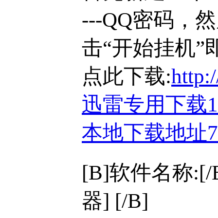
---QQ密码
击“开始挂机”
点此下载:
http:
迅雷专用下载
本地下载地址
[B]软件名称:[
器] [/B]