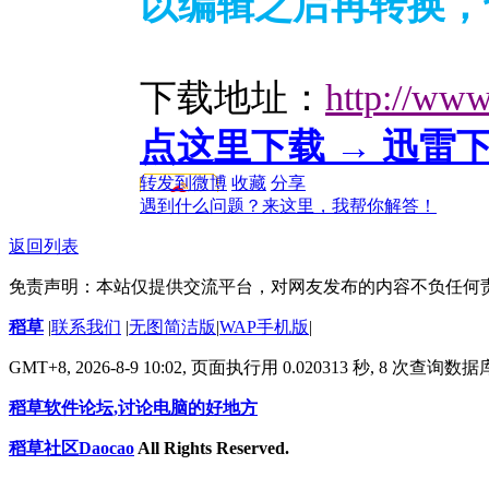
以编辑之后再转换，
下载地址：
http://www
点这里下载 → 迅雷
转发到微博
收藏
分享
遇到什么问题？来这里，我帮你解答！
返回列表
免责声明：本站仅提供交流平台，对网友发布的内容不负任何
稻草
|
联系我们
|
无图简洁版
|
WAP手机版
|
GMT+8, 2026-8-9 10:02,
页面执行用 0.020313 秒, 8 次查询数
稻草软件论坛,讨论电脑的好地方
稻草社区Daocao
All Rights Reserved.