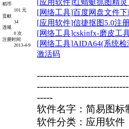
[
应用软件
]
红蜻蜓抓图精灵 V
稻币
101 元
[
网络工具
]
百度网盘文件下载
贡献
[
应用软件
]
信捷抠图5.0注
34
违规
[
网络工具
]
cskinfx-磨皮
0 次
注册时间
[
网络工具
]
AIDA64(系统检
2013-4-9
激活码
-----------------------------
-----------------------------
-----
软件名字：简易图标制
软件分类：应用软件