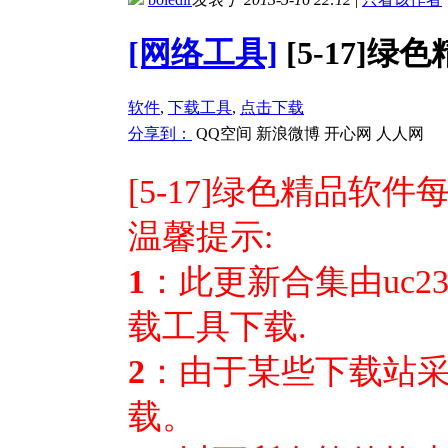
[网络工具]
[5-17]绿
软件
,
下载工具
,
点击下载
分享到：
QQ空间
新浪微博
开心网
人人网
[5-17]绿色精品软件每
温馨提示:
1
：此更新合集由uc
载工具下载.
2
：由于某些下载站
载。