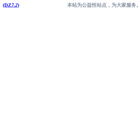
(DZ
7.2
)
本站为公益性站点，为大家服务