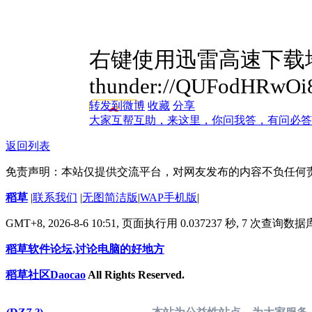
右键使用迅雷高速下载
thunder://QUFodHR
转发到微博
收藏
分享
大家互帮互助，来这里，你问我答，有问必答
返回列表
免责声明：本站仅提供交流平台，对网友发布的内容不负任何
稻草
|
联系我们
|
无图简洁版
|
WAP手机版
|
GMT+8, 2026-8-6 10:51,
页面执行用 0.037237 秒, 7 次查询数
稻草软件论坛,讨论电脑的好地方
稻草社区Daocao
All Rights Reserved.