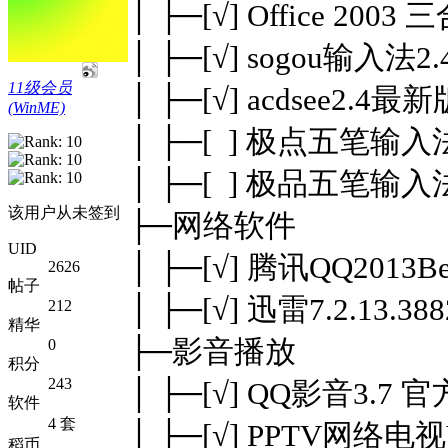
│ ├─[√] Office 2003
│ ├─[√] sogou输入法
11级会员
│ ├─[√] acdsee2.4最新
(WinME)
│ ├─[ ] 极点五笔输入法
│ ├─[ ] 极品五笔输入法
该用户从未签到
├─网络软件
UID
│ ├─[√] 腾讯QQ2013B
2626
帖子
│ ├─[√] 迅雷7.2.13.
212
精华
├─影音播放
0
积分
243
│ ├─[√] QQ影音3.7
软件
4 套
│ ├─[√] PPTV网络电视
稻币