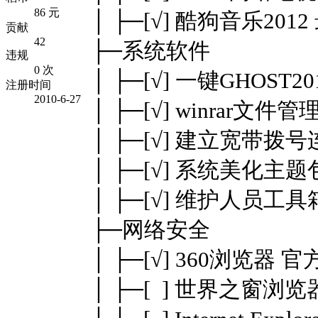
86 元
│ ├─[√] 酷狗音乐201
贡献
42
├─系统软件
违规
0 次
│ ├─[√] 一键GHOST2
注册时间
2010-6-27
│ ├─[√] winrar文件
│ ├─[√] 建立宽带拨
│ ├─[√] 系统美化主题
│ ├─[√] 维护人员工具
├─网络安全
│ ├─[√] 360浏览器 
│ ├─[ ] 世界之窗浏