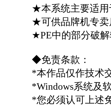
★本系统主要适用
★可供品牌机专卖
★PE中的部分破
◆免责条款：
*本作品仅作技术
*Windows
*您必须认可上述