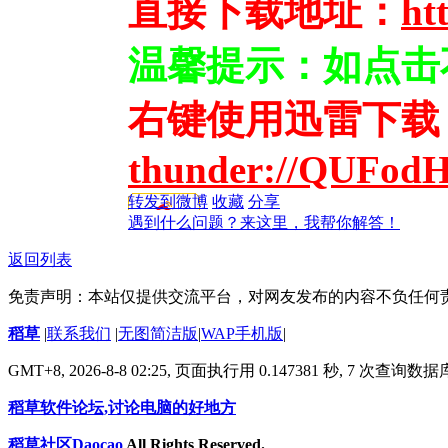
直接下载地址：
ht
温馨提示：如点击
右键使用迅雷下载
thunder://QUFo
转发到微博
收藏
分享
遇到什么问题？来这里，我帮你解答！
返回列表
免责声明：本站仅提供交流平台，对网友发布的内容不负任何
稻草
|
联系我们
|
无图简洁版
|
WAP手机版
|
GMT+8, 2026-8-8 02:25,
页面执行用 0.147381 秒, 7 次查询数
稻草软件论坛,讨论电脑的好地方
稻草社区Daocao
All Rights Reserved.