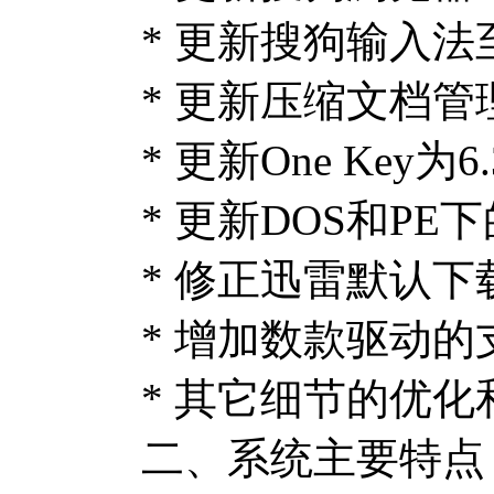
* 更新搜狗输入法至官
* 更新压缩文档管理
* 更新One Ke
* 更新DOS和PE下的
* 修正迅雷默认
* 增加数款驱动的
* 其它细节的优化
二、系统主要特点