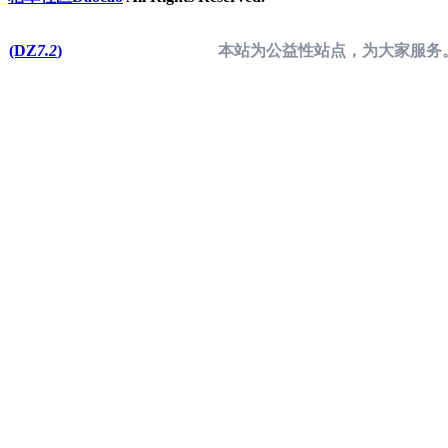
(DZ
7.2
)
本站为公益性站点，为大家服务