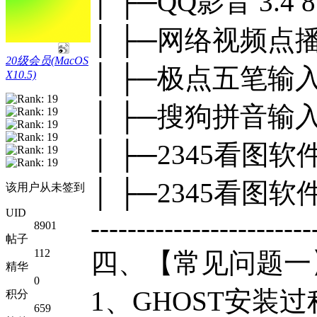
│ ├─QQ影音 3.
│ ├─网络视频点播软件
20级会员(MacOS
│ ├─极点五笔输入
X10.5)
│ ├─搜狗拼音输入法 
│ ├─2345看图软件2
│ ├─2345看图软件
该用户从未签到
UID
------------------------
8901
帖子
112
四、【常见问题一
精华
0
1、GHOST安装
积分
659