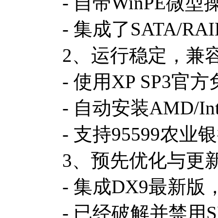
- 自带WinPE
- 集成了SATA/RA
2、运行稳定，兼
- 使用XP SP
- 自动安装AMD/
- 支持95599
3、预先优化与更
- 集成DX9最新版，
- 已经破解并禁用