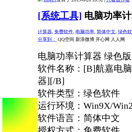
[系统工具]
电脑功率计
计算器
,
免费软件
,
电脑功率
,
简体中文
,
绿色软
分享到：
QQ空间
新浪微博
开心网
人人网
电脑功率计算器 绿色版
软件名称：[B]航嘉电脑
器][/B]
软件类型：绿色软件
运行环境：Win9X/Win200
软件语言：简体中文
授权方式：免费软件