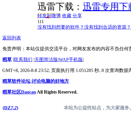
迅雷下载：
迅雷专用下
转发到微博
收藏
分享
111
没有找到想要的软件？没有找到合适的资源？
返回列表
免责声明：本站仅提供交流平台，对网友发布的内容不负任何
稻草
|
联系我们
|
无图简洁版
|
WAP手机版
|
GMT+8, 2026-8-8 23:52,
页面执行用 1.051285 秒, 8 次查询数
稻草软件论坛,讨论电脑的好地方
稻草社区Daocao
All Rights Reserved.
(DZ
7.2
)
本站为公益性站点，为大家服务