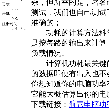
杂，但所幸的是，著名硬件
贡献
256
测试，我们也自己测试
违规
0 次
准确的；
注册时间
2011-7-24
功耗的计算方法科学
是按每路的输出来计算
负载情况。
计算机功耗最关键的
的数据即便有出入也不
你想知道你的电脑功率
它能大概估算出你的电
下载链接：
航嘉电脑功率