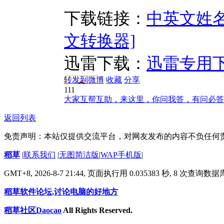
下载链接：
中英文姓名
文转换器]
迅雷下载：
迅雷专用
转发到微博
收藏
分享
111
大家互帮互助，来这里，你问我答，有问必答
返回列表
免责声明：本站仅提供交流平台，对网友发布的内容不负任何
稻草
|
联系我们
|
无图简洁版
|
WAP手机版
|
GMT+8, 2026-8-7 21:44,
页面执行用 0.035383 秒, 8 次查询数
稻草软件论坛,讨论电脑的好地方
稻草社区Daocao
All Rights Reserved.