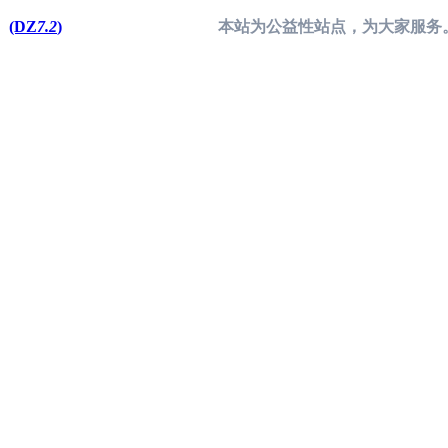
(DZ
7.2
)
本站为公益性站点，为大家服务