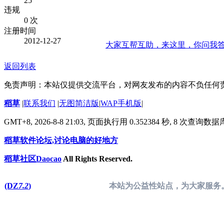
25
违规
0 次
注册时间
2012-12-27
大家互帮互助，来这里，你问我
返回列表
免责声明：本站仅提供交流平台，对网友发布的内容不负任何
稻草
|
联系我们
|
无图简洁版
|
WAP手机版
|
GMT+8, 2026-8-8 21:03,
页面执行用 0.352384 秒, 8 次查询数
稻草软件论坛,讨论电脑的好地方
稻草社区Daocao
All Rights Reserved.
(DZ
7.2
)
本站为公益性站点，为大家服务