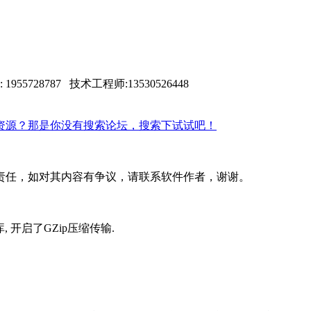
8787 技术工程师:13530526448
资源？那是你没有搜索论坛，搜索下试试吧！
责任，如对其内容有争议，请联系软件作者，谢谢。
据库, 开启了GZip压缩传输
.