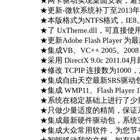
★网卡驱动实现桌面安装，避
★更新-微软系统补丁至2013
★本版格式为NTFS格式，IE8
★了 UxTheme.dll，可直
★更新Adobe Flash Player 
★集成VB、VC++ 2005、
★采用 DirectX 9.0c 20
★修改 TCPIP 连接数为1000
★集成自由天空最新SRS驱动
★集成 WMP11、Flash Play
★系统在稳定基础上进行了少
★只做少量适度的精简，保证
★集成最新硬件驱动包，系统
★集成大众常用软件，为您节