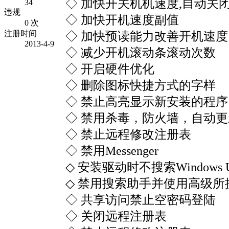
◇ 加快开关机机速度,自动关
34
违规
◇ 加快开机速度副值
0 次
注册时间
◇ 加快预读能力改善开机速度
2013-4-9
◇ 减少开机滚动条滚动次数
◇ 开启硬件优化
◇ 删除图标快捷方式的字样
◇ 禁止高亮显示新安装的程
◇ 禁用杀毒，防火墙，自动
◇ 禁止远程修改注册表
◇ 禁用Messenger
◇ 安装驱动时不搜索Windows Up
◇ 禁用搜索助手并使用高级所
◇ 共享访问禁止空密码登陆
◇ 关闭远程注册表