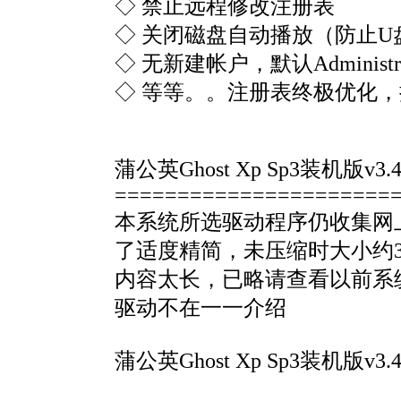
◇ 禁止远程修改注册表
◇ 关闭磁盘自动播放（防止U
◇ 无新建帐户，默认Admini
◇ 等等。。注册表终极优化
蒲公英Ghost Xp Sp3装机版v3.
======================
本系统所选驱动程序仍收集网
了适度精简，未压缩时大小约
内容太长，已略请查看以前系
驱动不在一一介绍
蒲公英Ghost Xp Sp3装机版v