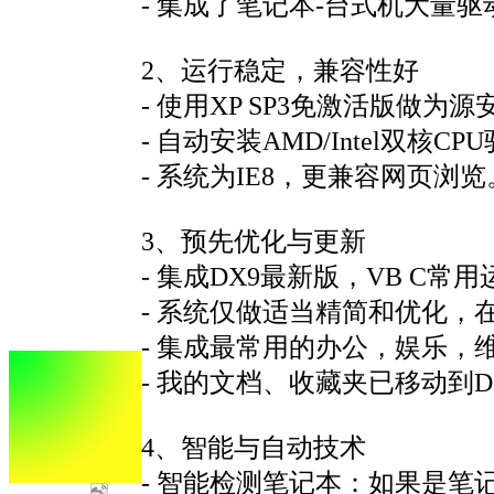
- 集成了笔记本-台式机大量
2、运行稳定，兼容性好
- 使用XP SP3免激活版做为
- 自动安装AMD/Intel双
- 系统为IE8，更兼容网页浏览
3、预先优化与更新
- 集成DX9最新版，VB C常用运行
- 系统仅做适当精简和优化
- 集成最常用的办公，娱乐，
- 我的文档、收藏夹已移动到
4、智能与自动技术
- 智能检测笔记本：如果是