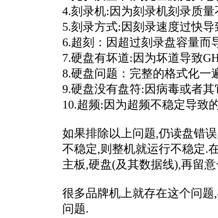
4.刻录机:因为刻录机刻录质
5.刻录方式:因刻录速度过快导
6.超刻：因超过刻录盘容量而
7.硬盘有坏道:因为坏道导致G
8.硬盘问题：完整的格式化一遍C盘,
9.硬盘没有盘符:因病毒或者
10.超频:因为超频不稳定导致
如果排除以上问题,仍读盘错误
不稳定,则整机就运行不稳定.在
主板,硬盘(及其数据线),再留
很多品牌机上就存在这个问题,
问题.