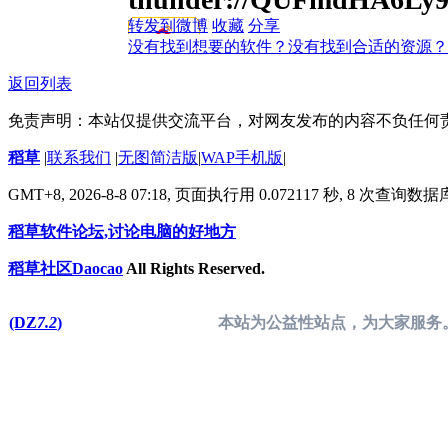
转发到微博
收藏
分享
没有找到想要的软件？没有找到合适的资源？
返回列表
免责声明：本站仅提供交流平台，对网友发布的内容不负任何
稻草
|
联系我们
|
无图简洁版
|
WAP手机版
|
GMT+8, 2026-8-8 07:18,
页面执行用 0.072117 秒, 8 次查询数
稻草软件论坛,讨论电脑的好地方
稻草社区Daocao
All Rights Reserved.
(DZ
7.2
)
本站为公益性站点，为大家服务