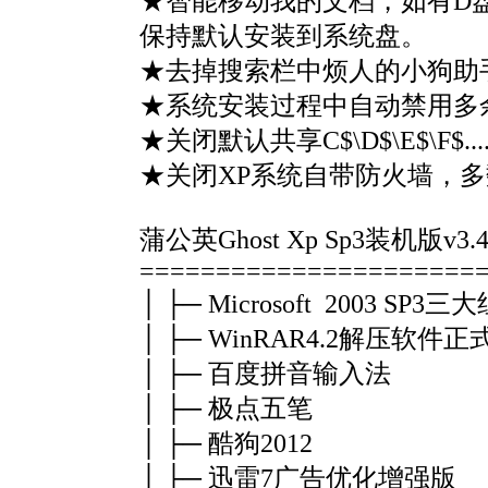
★智能移动我的文档，如有D
保持默认安装到系统盘。
★去掉搜索栏中烦人的小狗助
★系统安装过程中自动禁用多
★关闭默认共享C$\D$\E$\F$.
★关闭XP系统自带防火墙，
蒲公英Ghost Xp Sp3装机版v3.
======================
│ ├─ Microsoft 2003 SP
│ ├─ WinRAR4.2解压软件正
│ ├─ 百度拼音输入法
│ ├─ 极点五笔
│ ├─ 酷狗2012
│ ├─ 迅雷7广告优化增强版