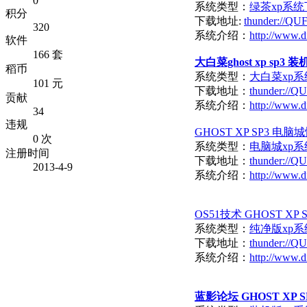
0
系统类型：
绿茶xp系统
积分
下载地址:
thunder://
320
系统介绍：
http://www.d
软件
166 套
大白菜ghost xp sp3 装机
稻币
系统类型：
大白菜xp系
101 元
下载地址：
thunder:/
贡献
系统介绍：
http://www.d
34
违规
GHOST XP SP3 电脑
0 次
系统类型：
电脑城xp系
注册时间
下载地址：
thunder:/
2013-4-9
系统介绍：
http://www.d
OS51技术 GHOST XP
系统类型：
纯净版xp系
下载地址：
thunder:/
系统介绍：
http://www.d
蓝影论坛 GHOST XP S