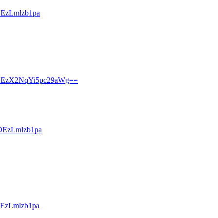
EzLmlzb1pa
DEzX2NqYi5pc29aWg==
EzLmlzb1pa
EzLmlzb1pa