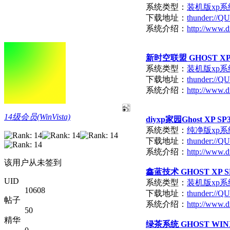
系统类型：
装机版xp
下载地址：
thunder:/
系统介绍：
http://www.d
新时空联盟 GHOST XP
系统类型：
装机版xp
下载地址：
thunder:/
系统介绍：
http://www.d
14级会员(WinVista)
diyxp家园Ghost XP
系统类型：
纯净版xp
下载地址：
thunder:/
系统介绍：
http://www.d
该用户从未签到
鑫蓝技术 GHOST XP S
UID
系统类型：
装机版xp
10608
下载地址：
thunder:/
帖子
系统介绍：
http://www.d
50
精华
绿茶系统 GHOST WINXP