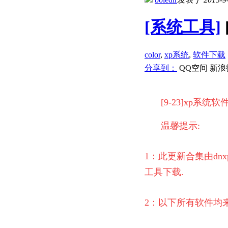
[系统工具]
color
,
xp系统
,
软件下载
分享到：
QQ空间
新浪
[9-23]xp系
温馨提示:
1：此更新合集由dn
工具下载.
2：以下所有软件均