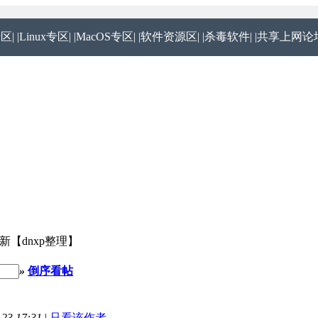
专区|
|Linux专区|
|MacOS专区|
|软件资源区|
|杀毒软件|
|共享上网论坛
更新【dnxp整理】
»
倒序看帖
23 17:31
|
只看该作者