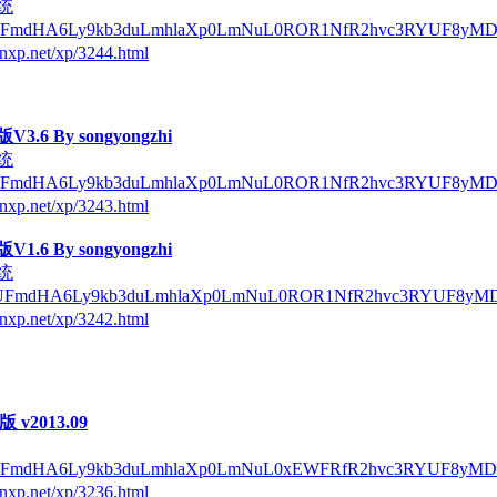
统
/QUFmdHA6Ly9kb3duLmhlaXp0LmNuL0ROR1NfR2hvc3RYUF8yMD
nxp.net/xp/3244.html
3.6 By songyongzhi
统
/QUFmdHA6Ly9kb3duLmhlaXp0LmNuL0ROR1NfR2hvc3RYUF8yM
nxp.net/xp/3243.html
1.6 By songyongzhi
统
/QUFmdHA6Ly9kb3duLmhlaXp0LmNuL0ROR1NfR2hvc3RYUF8yMD
nxp.net/xp/3242.html
 v2013.09
/QUFmdHA6Ly9kb3duLmhlaXp0LmNuL0xEWFRfR2hvc3RYUF8yMD
nxp.net/xp/3236.html