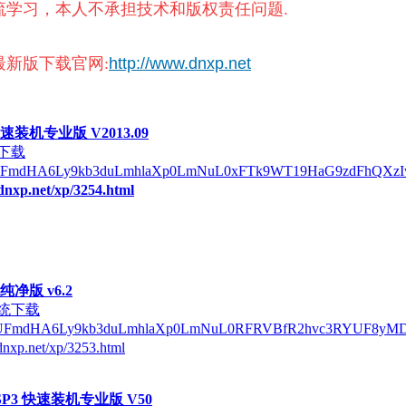
流学习，本人不承担技术和版权责任问题.
3最新版下载官网:
http://www.dnxp.net
快速装机专业版 V2013.09
下载
/QUFmdHA6Ly9kb3duLmhlaXp0LmNuL0xFTk9WT19HaG9zdFhQX
dnxp.net/xp/3254.html
 纯净版 v6.2
系统下载
/QUFmdHA6Ly9kb3duLmhlaXp0LmNuL0RFRVBfR2hvc3RYUF8yM
dnxp.net/xp/3253.html
 SP3 快速装机专业版 V50