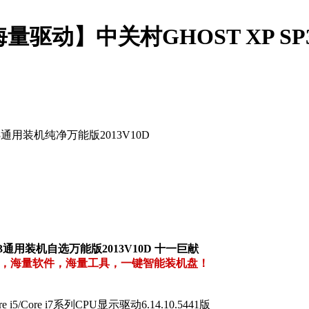
量驱动】中关村GHOST XP 
3通用装机纯净万能版2013V10D
3通用装机自选万能版2013V10D 十一巨献
动，海量软件，海量工具，一键智能装机盘！
i5/Core i7系列CPU显示驱动6.14.10.5441版