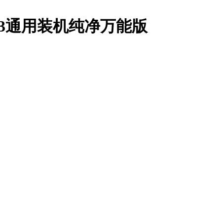
SP3通用装机纯净万能版