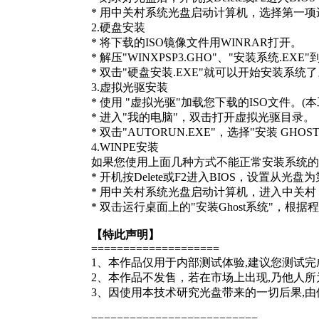
* 用中关村系统光盘启动计算机，选择第一
2.硬盘安装
* 将下载的ISO镜像文件用WINRAR打开。
* 解压"WINXPSP3.GHO"、"安装系统.EX
* 双击"硬盘安装.EXE"就可以开始安装系统
3.虚拟光驱安装
* 使用 "虚拟光驱"加载您下载的ISO文件。(本工
* 进入"我的电脑"，双击打开虚拟光驱目录。
* 双击"AUTORUN.EXE"，选择"安装 GHOST
4.WINPE安装
如果您使用上面几种方式不能正常安装系统的
* 开机按Delete或F2进入BIOS，设置从光
* 用中关村系统光盘启动计算机，进入中关村 W
* 双击运行桌面上的"安装Ghost系统"，根
【特此声明】
====================
1、本作品仅用于内部测试体验,建议您测试
2、本作品不发售，若在市场上出现,乃他人所
3、因使用本技术研究光盘带来的一切后果,