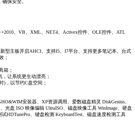
测过，确保安全。
010、VB、XML、NET4、Activex控件、OLE控件、ATL
新型主板开启AHCI、支持I5、I7平台、支持更多笔记本、台式
效；
工具箱；
纸，让系统更生动漂亮；
时)，以节约C盘空间；
WIM安装器、XP资源调用、爱数磁盘精灵 DiskGenius、
光盘 ISO 映像编辑 UltraISO、磁盘映像工具 WinImage、硬盘
试HDTunePro、键盘检测 KeyboardTest、磁盘速度检测工具