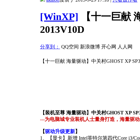
[WinXP]
【十一巨献 海
2013V10D
分享到：
QQ空间
新浪微博
开心网
人人网
【十一巨献 海量驱动】中关村GHOST XP SP
【装机至尊 海量驱动】中关村GHOST XP SP
---为电脑城专业装机人士量身打造，海量驱
【
驱动升级更新
】
1、【显卡】新增 Intel英特尔第四代Core i3/Core 