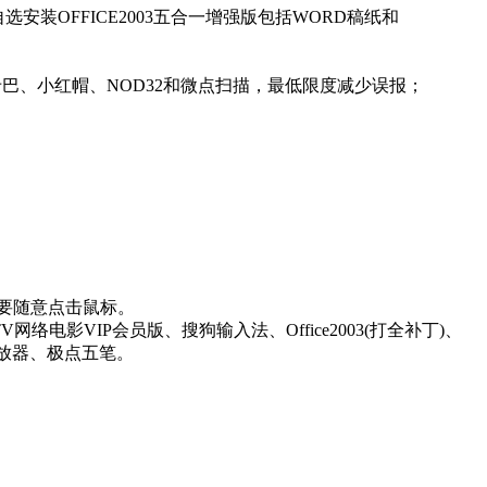
装OFFICE2003五合一增强版包括WORD稿纸和
卡巴、小红帽、NOD32和微点扫描，最低限度减少误报；
不要随意点击鼠标。
电影VIP会员版、搜狗输入法、Office2003(打全补丁)、
播放器、极点五笔。