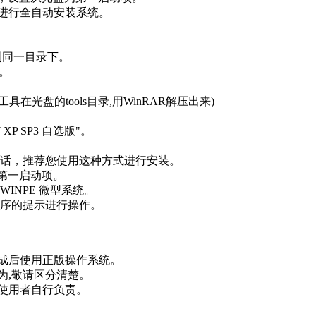
项进行全自动安装系统。
E"到同一目录下。
了。
具在光盘的tools目录,用WinRAR解压出来)
 XP SP3 自选版"。
话，推荐您使用这种方式进行安装。
盘为第一启动项。
INPE 微型系统。
据程序的提示进行操作。
完成后使用正版操作系统。
为,敬请区分清楚。
由使用者自行负责。