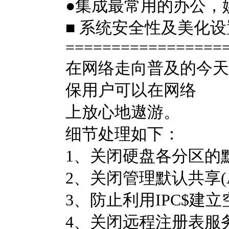
●集成最常用的办公，
■ 系统安全性及美化
=================
在网络走向普及的今天
保用户可以在网络
上放心地遨游。
细节处理如下：
1、关闭硬盘各分区的默认
2、关闭管理默认共享(A
3、防止利用IPC$建
4、关闭远程注册表服务(Rem