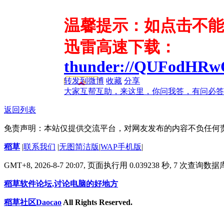
温馨提示：如点击不能
迅雷高速下载：
thunder://QUFodHR
转发到微博
收藏
分享
大家互帮互助，来这里，你问我答，有问必答
返回列表
免责声明：本站仅提供交流平台，对网友发布的内容不负任何
稻草
|
联系我们
|
无图简洁版
|
WAP手机版
|
GMT+8, 2026-8-7 20:07,
页面执行用 0.039238 秒, 7 次查询数
稻草软件论坛,讨论电脑的好地方
稻草社区Daocao
All Rights Reserved.