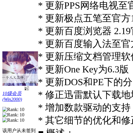
* 更新PPS网络电视至官
* 更新极点五笔至官方
* 更新百度浏览器 2.
* 更新百度输入法至官方2
* 更新压缩文档管理软件H
* 更新One Key为
* 更新DOS和PE下的分区
* 修正迅雷默认下载
10级会员
(Win2000)
* 增加数款驱动的支持
* 其它细节的优化和修
该用户从未签到