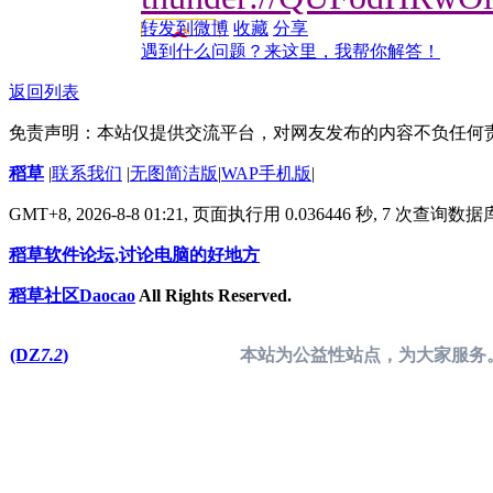
转发到微博
收藏
分享
遇到什么问题？来这里，我帮你解答！
返回列表
免责声明：本站仅提供交流平台，对网友发布的内容不负任何
稻草
|
联系我们
|
无图简洁版
|
WAP手机版
|
GMT+8, 2026-8-8 01:21,
页面执行用 0.036446 秒, 7 次查询数
稻草软件论坛,讨论电脑的好地方
稻草社区Daocao
All Rights Reserved.
(DZ
7.2
)
本站为公益性站点，为大家服务