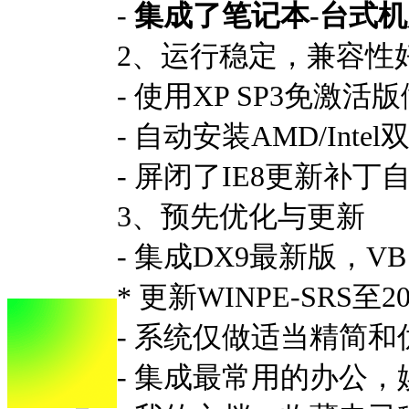
-
集成了笔记本-台式
2、运行稳定，兼容性
- 使用XP SP3免激
- 自动安装AMD/In
- 屏闭了IE8更新补
3、预先优化与更新
- 集成DX9最新版，VB 
* 更新WINPE-SR
- 系统仅做适当精简
- 集成最常用的办公