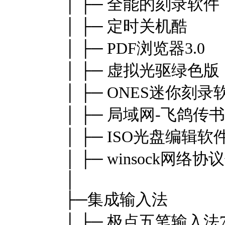
│ ├─ 全能的刻录软件
│ ├─ 定时关机酷
│ ├─ PDF浏览器3.0
│ ├─ 虚拟光驱绿色版
│ ├─ ONES迷你刻录
│ ├─ 局域网-飞鸽传书
│ ├─ ISO光盘编辑软
│ ├─ winsock网络
│
├─集成输入法
│ ├─ 极点五笔输入法