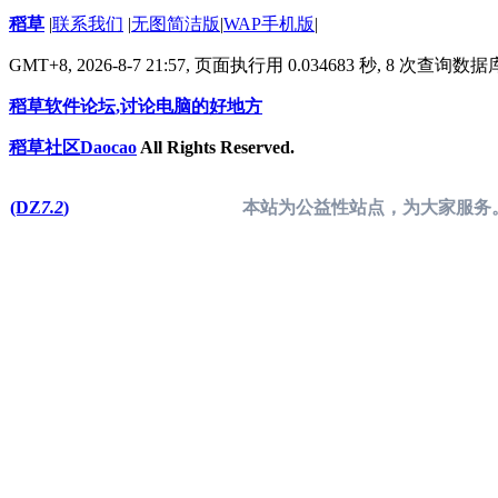
稻草
|
联系我们
|
无图简洁版
|
WAP手机版
|
GMT+8, 2026-8-7 21:57,
页面执行用 0.034683 秒, 8 次查询数
稻草软件论坛,讨论电脑的好地方
稻草社区Daocao
All Rights Reserved.
(DZ
7.2
)
本站为公益性站点，为大家服务