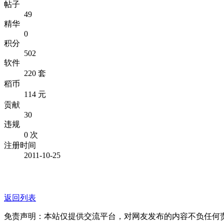
帖子
49
精华
0
积分
502
软件
220 套
稻币
114 元
贡献
30
违规
0 次
注册时间
2011-10-25
返回列表
免责声明：本站仅提供交流平台，对网友发布的内容不负任何