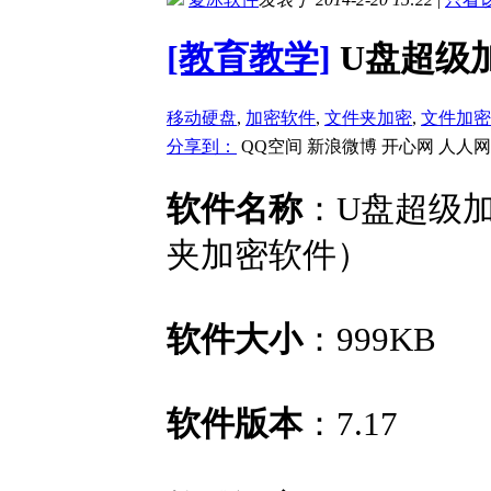
[教育教学]
U盘超级加密
移动硬盘
,
加密软件
,
文件夹加密
,
文件加密
分享到：
QQ空间
新浪微博
开心网
人人网
软件名称
：U盘超级加
夹加密软件）
软件大小
：999KB
软件版本
：7.17