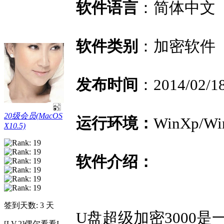
软件语言
：简体中文
软件类别
：加密软件
发布时间
：2014/02/1
20级会员(MacOS
运行环境：
WinXp/Win
X10.5)
软件介绍：
签到天数: 3 天
U盘超级加密3000
[LV.2]偶尔看看I