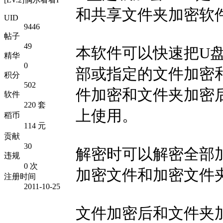
和共享文件夹加密软
UID
9446
帖子
49
本软件可以快速把U
精华
0
部或指定的文件加密
积分
502
件加密和文件夹加密
软件
220 套
上使用。
稻币
114 元
贡献
30
解密时可以解密全部
违规
0 次
加密文件和加密文件
注册时间
2011-10-25
文件加密后和文件夹