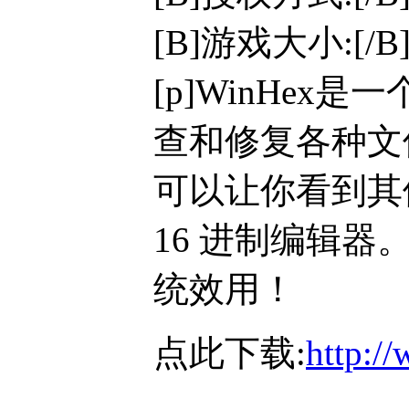
[B]游戏大小:[/B]
[p]
WinHex
查和修复各种文
可以让你看到其
16 进制编辑器。得
统效用！
点此下载:
http:/