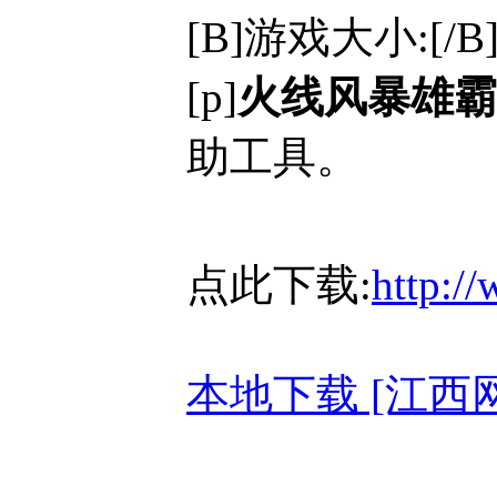
[B]游戏大小:[/B]
[p]
火线风暴雄霸
助工具。
点此下载:
http:/
本地下载 [江西