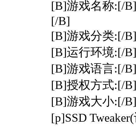
[B]游戏名称:[/B
[/B]
[B]游戏分类:[/
[B]运行环境:[/B]W
[B]游戏语言:[/
[B]授权方式:[/
[B]游戏大小:[/B]
[p]SSD Tw