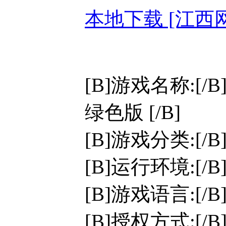
本地下载 [江西
[B]游戏名称:[
绿色版 [/B]
[B]游戏分类:[/
[B]运行环境:[/B]W
[B]游戏语言:[/
[B]授权方式:[/