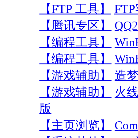
【FTP 工具】
FTP
【腾讯专区】
QQ
【编程工具】
Wi
【编程工具】
Wi
【游戏辅助】
造梦
【游戏辅助】
火线
版
【主页浏览】
Com