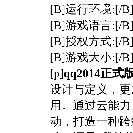
[B]运行环境:[/B]W
[B]游戏语言:[/
[B]授权方式:[/
[B]游戏大小:[/B]
[p]
qq2014正式
设计与定义，更
用。通过云能力
动，打造一种跨