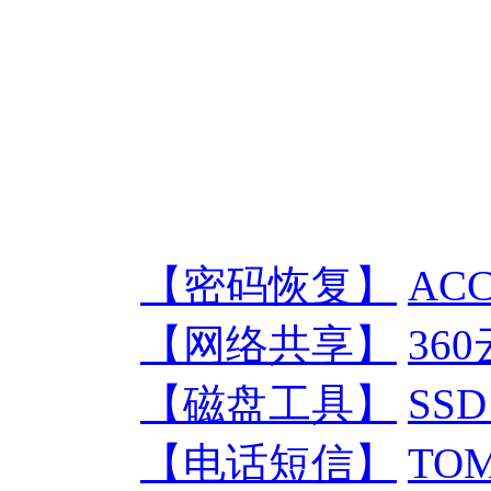
【密码恢复】
ACC
【网络共享】
36
【磁盘工具】
SSD
【电话短信】
TOM