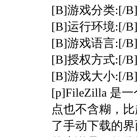
[B]游戏分类:[/B
[B]运行环境:[/B]W
[B]游戏语言:[/
[B]授权方式:[/
[B]游戏大小:[/B]
[p]FileZi
点也不含糊，比
了手动下载的界