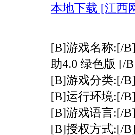
本地下载 [江西
[B]游戏名称:[
助4.0 绿色版 [/B
[B]游戏分类:[/
[B]运行环境:[/B]W
[B]游戏语言:[/
[B]授权方式:[/