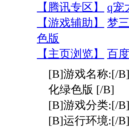
【腾讯专区】
q宠
【游戏辅助】
梦三
色版
【主页浏览】
百度
[B]游戏名称:[/B]
化绿色版 [/B]
[B]游戏分类:[/
[B]运行环境:[/B]W