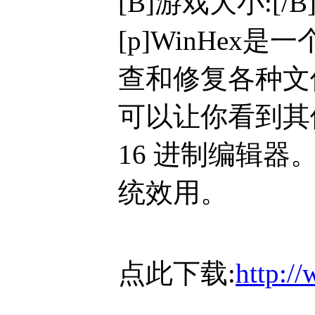
[B]游戏大小:[/B]
[p]WinHe
查和修复各种文
可以让你看到其
16 进制编辑器。得
统效用。
点此下载:
http:/