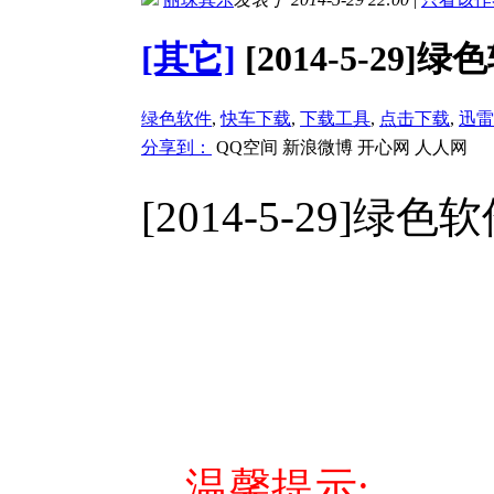
[其它]
[2014-5-2
绿色软件
,
快车下载
,
下载工具
,
点击下载
,
迅雷
分享到：
QQ空间
新浪微博
开心网
人人网
[2014-5-29
温馨提示: