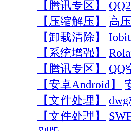
【腾讯专区】
QQ
【压缩解压】
高压缩
【卸载清除】
Iob
【系统增强】
Ro
【腾讯专区】
QQ
【安卓Android】
【文件处理】
dwg
【文件处理】
SWF