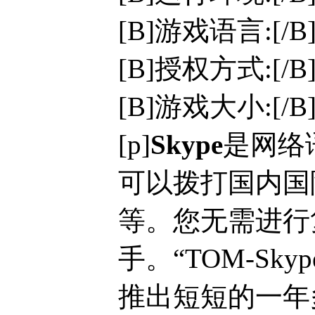
[B]游戏语言:[/
[B]授权方式:[/
[B]游戏大小:[/B]
[p]
Skype
是网络
可以拨打国内国
等。您无需进行
手。“TOM-Sk
推出短短的一年