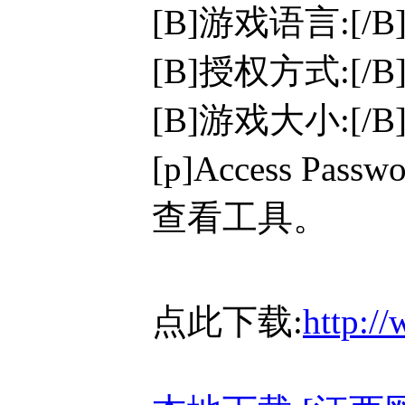
[B]游戏语言:[/
[B]授权方式:[/
[B]游戏大小:[/B]
[p]Access P
查看工具。
点此下载:
http:/