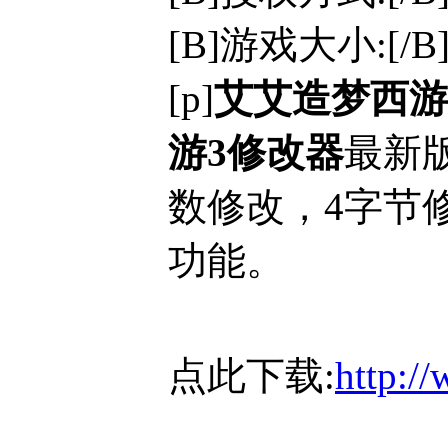
[B]游戏大小:[/B]
[p]
艾艾造梦西游
游3修改器
最新
数修改，4字节
功能。
点此下载:
http:/