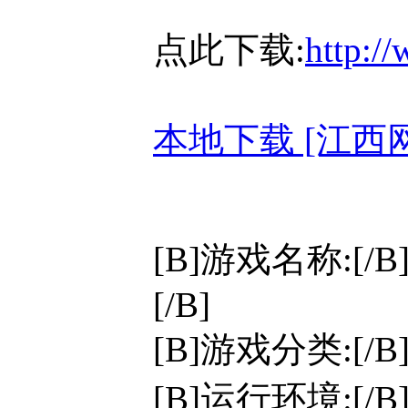
点此下载:
http:/
本地下载 [江西
[B]游戏名称:[/B
[/B]
[B]游戏分类:[/
[B]运行环境:[/B]W