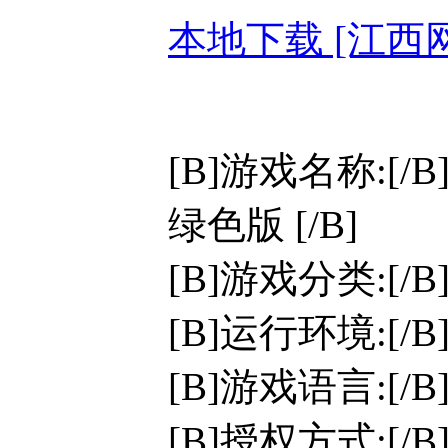
本地下载 [江西
[B]游戏名称:[/B
绿色版 [/B]
[B]游戏分类:[/
[B]运行环境:[/B]W
[B]游戏语言:[/
[B]授权方式:[/