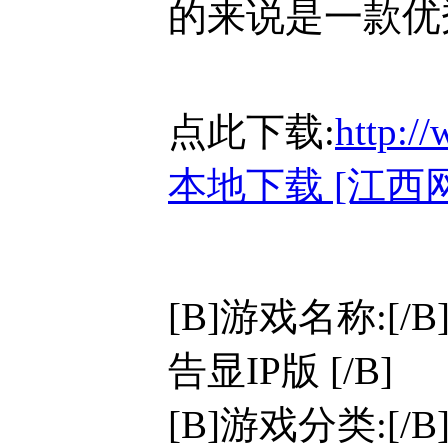
的来说是一款优
点此下载:
http:/
本地下载 [江西
[B]游戏名称:[/B
告显IP版 [/B]
[B]游戏分类:[/