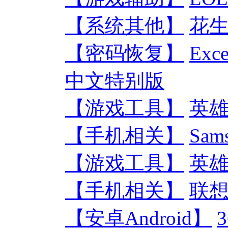
【系统其他】
花生
【密码恢复】
Exc
中文特别版
【游戏工具】
英雄
【手机相关】
Sam
【游戏工具】
英雄
【手机相关】
联想
【安卓Android】