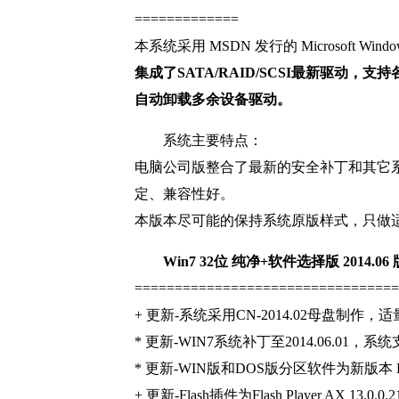
=============
本系统采用 MSDN 发行的 Microsoft 
集成了SATA/RAID/SCSI最新驱
自动卸载多余设备驱动。
系统主要特点：
电脑公司版整合了最新的安全补丁和其它
定、兼容性好。
本版本尽可能的保持系统原版样式，只做
Win7 32位 纯净+软件选择版 2014.0
=================================
+ 更新-系统采用CN-2014.02母盘制
* 更新-WIN7系统补丁至2014.06.01，
* 更新-WIN版和DOS版分区软件为新版本 DI
+ 更新-Flash插件为Flash Player AX 13.0.0.2