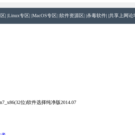
专区|
|Linux专区|
|MacOS专区|
|软件资源区|
|杀毒软件|
|共享上网论坛
7_x86(32位)软件选择纯净版2014.07
作者