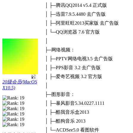
│ ├─腾讯QQ2014 v5.4 正式版
│ ├─迅雷7.9.5.4480 去广告版
│ ├─阿里旺旺2013买家版 去广告版
│ └─QQ浏览器 7.6 官方版
│
├─网络视频：
│ ├─PPTV网络电视3.5 去广告版
│ ├─PPS影音 3.2 去广告版
│ ├─爱奇艺视频 3.2 官方版
20级会员(MacOS
│
X10.5)
├─图形影音：
│ ├─暴风影音5.34.0227.1111
│ ├─酷我音乐盒2013
│ ├─酷狗音乐 2013
│ └─ACDSee5.0 看图软件