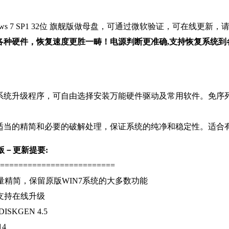
Windows 7 SP1 32位 旗舰版做母盘，可通过微软验证，可在线更新
动，支持各种硬件，恢复速度更胜一畴！电源判断更准确,支持恢复
系统升级程序，可自由选择安装万能硬件驱动及常用软件。免序
适当的精简和必要的破解处理，保证系统的纯净和稳定性。适合
6 版－更新提要:
=========================
作，适量精简，保留原版WIN7系统的大多数功能
系统支持在线升级
SKGEN 4.5
14