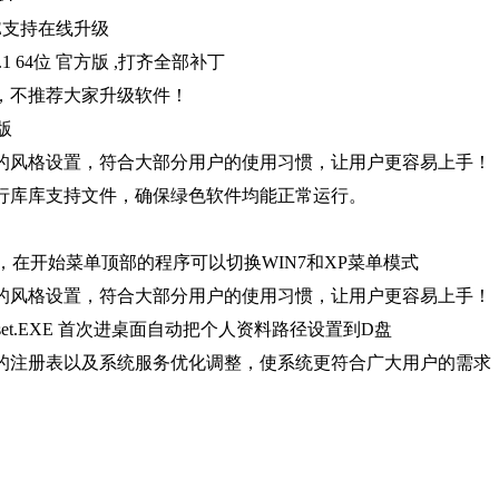
ICE支持在线升级
 v4.5.1 64位 官方版 ,打齐全部补丁
版，不推荐大家升级软件！
版
贯的风格设置，符合大部分用户的使用习惯，让用户更容易上手！
0 2012运行库库支持文件，确保绿色软件均能正常运行。
P风格组件，在开始菜单顶部的程序可以切换WIN7和XP菜单模式
贯的风格设置，符合大部分用户的使用习惯，让用户更容易上手！
stset.EXE 首次进桌面自动把个人资料路径设置到D盘
要的注册表以及系统服务优化调整，使系统更符合广大用户的需求