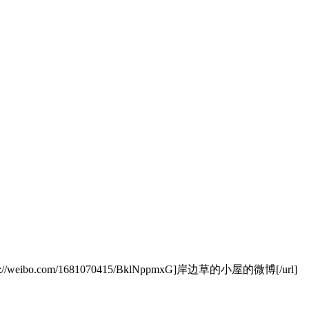
/weibo.com/1681070415/BklNppmxG]岸边草的小屋的微博[/url]