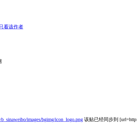
只看该作者
网
wb_sinaweibo/images/bgimg/icon_logo.png
该贴已经同步到 [url=http:/