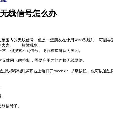
到无线信号怎么办
范围内的无线信号，但是一些朋友在使用Win8系统时，可能
助到大家。 故障现象：
正常，但搜索不到信号。飞行模式确认为关闭。
对无线网卡的控制，需要启用才能连接无线网络。
通过鼠标移动到屏幕右上角打开
fmodex.dll
超级按钮，也可以通过同时
；
能；
无线信号了。