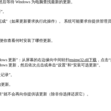
后等待 Windows 为电脑查找最新的更新。
更新”。
成”（如果更新要求执行此操作）。 系统可能要求你提供管
录，方便你查看何时安装了哪些更新。
dows 更新”：从屏幕的右边缘向中间轻扫
msimg32.dll下载
，点击
ndows 更新，然后依次点击或单击“设置”和“安装可选更新”。
历史记录”。
删除的更新。
更新”就不会再向你提供该更新（除非你选择还原它）。