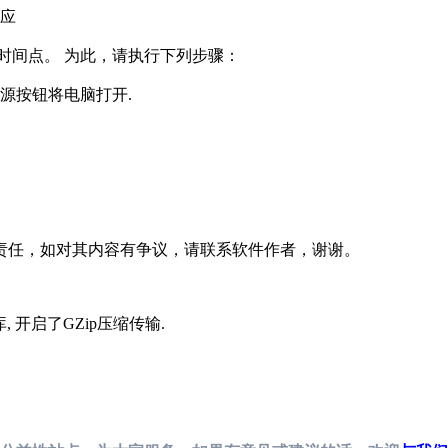
止响应
个时间点。 为此，请执行下列步骤：
电源按钮将电脑打开.
责任，如对其内容有争议，请联系软件作者，谢谢。
据库, 开启了GZip压缩传输
.