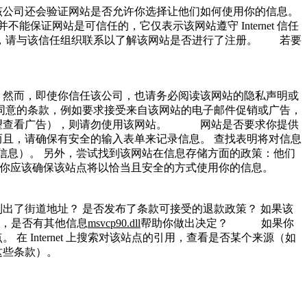
，该公司还会验证网站是否允许你选择让他们如何使用你的信息。
不能保证网站是可信任的，它仅表示该网站遵守 Internet 信任
法，请与该信任组织联系以了解该网站是否进行了注册。 若要
 然而，即使你信任该公司，也请务必阅读该网站的隐私声明或
不同意的条款，例如要求接受来自该网站的电子邮件促销或广告，
希望查看广告），则请勿使用该网站。 网站是否要求你提供
且，请确保有安全的输入表单来记录信息。 查找表明将对信息
入机密信息）。 另外，尝试找到该网站在信息存储方面的政策：他们
前，你应该确保该站点将以恰当且安全的方式使用你的信息。
出了街道地址？ 是否发布了条款可接受的退款政策？ 如果该
，是否有其他信息
msvcp90.dll
帮助你做出决定？ 如果你
Internet 上搜索对该站点的引用，查看是否某个来源（如
会遵守这些条款）。