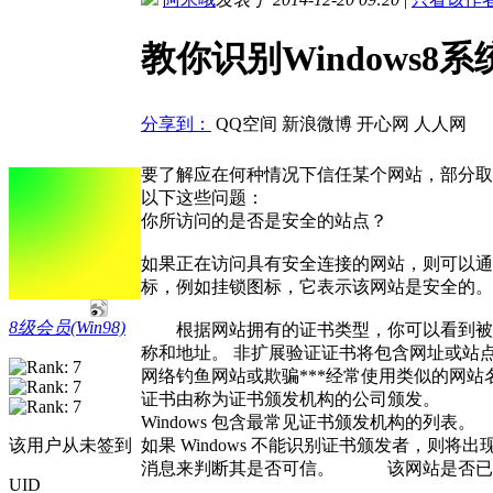
教你识别Windows8
分享到：
QQ空间
新浪微博
开心网
人人网
要了解应在何种情况下信任某个网站，部分取
以下这些问题：
你所访问的是否是安全的站点？
如果正在访问具有安全连接的网站，则可以通过
标，例如挂锁图标，它表示该网站是安全的。
8级会员(Win98)
根据网站拥有的证书类型，你可以看到被授予
称和地址。 非扩展验证证书将包含网址或站
网络钓鱼网站或欺骗***经常使用类似
证书由称为证书颁发机构的公司颁发。
Windows 包含最常见证书颁发机构的列表。
如果 Windows 不能识别证书颁发者，则
该用户从未签到
消息来判断其是否可信。 该网站是否已由 
UID