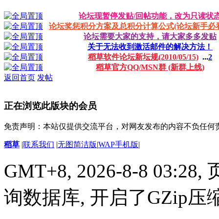
论坛现暂停发贴/回帖功能，改为只读状
论坛奖惩积分方案及总积分计算公式(论坛新手必看
论坛需要大家的支持，请大家多多发贴
关于无法收到激活邮件的解决方法！
稻草软件论坛新坛规(2010/05/15)
...
2
稻草官方QQ/MSN群 (新群上线)
返回首页
发帖
正在浏览此版块的会员
免责声明：本站仅提供交流平台，对网友发布的内容不负任何
稻草
|
联系我们
|
无图简洁版
|
WAP手机版
|
GMT+8, 2026-8-8 03:28,
询数据库, 开启了GZip压