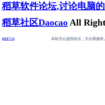
稻草软件论坛,讨论电脑
稻草社区Daocao
All Right
(DZ
7.2
)
本站为公益性站点，为大家服务