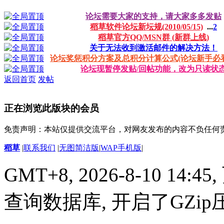
论坛需要大家的支持，请大家多多发贴
稻草软件论坛新坛规(2010/05/15)
...
2
稻草官方QQ/MSN群 (新群上线)
关于无法收到激活邮件的解决方法！
论坛奖惩积分方案及总积分计算公式(论坛新手必看
论坛现暂停发贴/回帖功能，改为只读状
返回首页
发帖
正在浏览此版块的会员
免责声明：本站仅提供交流平台，对网友发布的内容不负任何
稻草
|
联系我们
|
无图简洁版
|
WAP手机版
|
GMT+8, 2026-8-10 14:45,
查询数据库, 开启了GZi