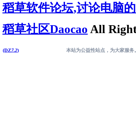
稻草软件论坛,讨论电脑
稻草社区Daocao
All Right
(DZ
7.2
)
本站为公益性站点，为大家服务