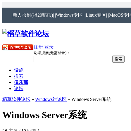
|新人报到(得20稻币)|
|Windows专区|
|Linux专区|
|MacOS专区
注册
登录
论坛搜索(无需登录)：
设施
搜索
俱乐部
论坛
稻草软件论坛
»
Windows讨论区
» Windows Server系统
Windows Server系统
[
6
主题 / 10 回复 ]