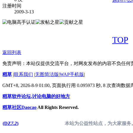
遇到什么
注册时间
2009-3-13
TOP
返回列表
免责声明：本站仅提供交流平台，对网友发布的内容不负任何
稻草
|
联系我们
|
无图简洁版
|
WAP手机版
|
GMT+8, 2026-8-9 01:00,
页面执行用 0.095973 秒, 8 次查询数
稻草软件论坛,讨论电脑的好地方
稻草社区Daocao
All Rights Reserved.
(DZ
7.2
)
本站为公益性站点，为大家服务