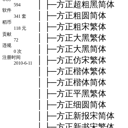
│ ├─方正超粗黑简体
594
软件
│ ├─方正粗圆简体
341 套
稻币
│ ├─方正粗宋繁体
118 元
贡献
│ ├─方正大黑繁体
72
违规
│ ├─方正大黑简体
0 次
注册时间
│ ├─方正仿宋繁体
2010-6-11
│ ├─方正楷体繁体
│ ├─方正楷体简体
│ ├─方正平黑繁体
│ ├─方正细圆简体
│ ├─方正新报宋简体
│ ├─方正新书宋繁体