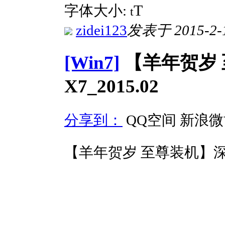
T
字体大小:
t
zidei123
发表于 2015-2-1
[Win7]
【羊年贺岁 至
X7_2015.02
分享到：
QQ空间
新浪微
【羊年贺岁 至尊装机】深度完美