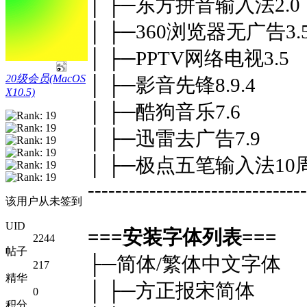
│ ├─东方拼音输入法2.0
│ ├─360浏览器无广告3.
│ ├─PPTV网络电视3.5
20级会员(MacOS
│ ├─影音先锋8.9.4
X10.5)
│ ├─酷狗音乐7.6
│ ├─迅雷去广告7.9
│ ├─极点五笔输入法1
--------------------------------
该用户从未签到
UID
===安装字体列表===
2244
帖子
├─简体/繁体中文字体
217
精华
│ ├─方正报宋简体
0
积分